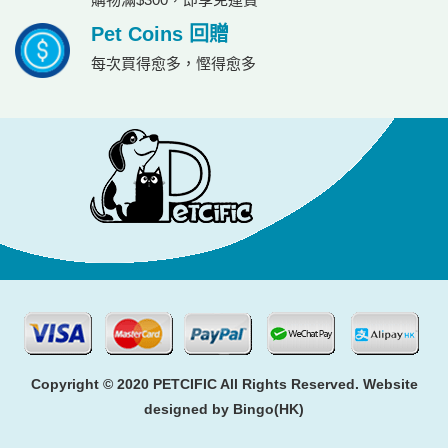
Pet Coins 回贈
每次買得愈多，慳得愈多
Copyright © 2020 PETCIFIC All Rights Reserved. Website
designed by
Bingo(HK)