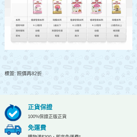
標簽:
照價再82折
正貨保證
100%保證正版正貨
免運費
購物滿$300，即享免運費*