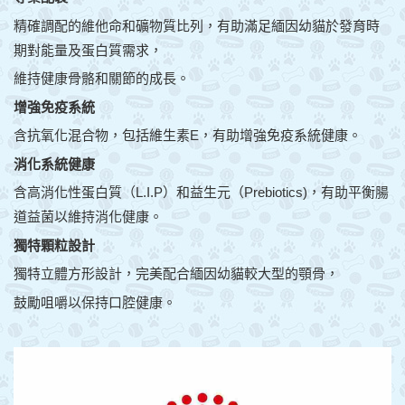
精確調配的維他命和礦物質比列，有助滿足緬因幼貓於發育時
期對能量及蛋白質需求，
維持健康骨骼和關節的成長。
增強免疫系統
含抗氧化混合物，包括維生素E，有助增強免疫系統健康。
消化系統健康
含高消化性蛋白質（L.I.P）和益生元（Prebiotics)，有助平衡腸
道益菌以維持消化健康。
獨特顆粒設計
獨特立體方形設計，完美配合緬因幼貓較大型的顎骨，
鼓勵咀嚼以保持口腔健康。