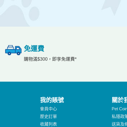
免運費
購物滿$300，即享免運費*
我的賬號
關於
會員中心
Pet Co
歷史訂單
私隱政
收藏列表
送貨及