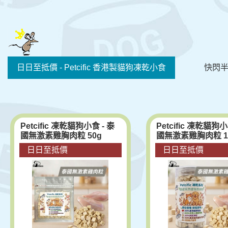
日日至抵價 - Petcific 香港製貓狗凍乾小食
快閃半價
Petcific 凍乾貓狗小食 - 泰
Petcific 凍乾貓狗小
國無激素雞胸肉粒 50g
國無激素雞胸肉粒 1
日日至抵價
日日至抵價