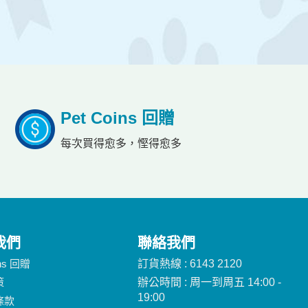
Pet Coins 回贈
每次買得愈多，慳得愈多
我們
聯絡我們
ins 回贈
訂貨熱線 : 6143 2120
策
辦公時間 : 周一到周五 14:00 -
19:00
條款