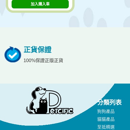
加入購入車
正貨保證
100%保證正版正貨
分類列表
狗狗產品
貓貓產品
至抵精選