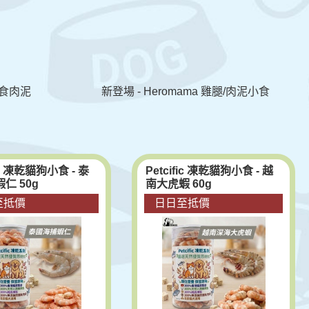
副食肉泥
新登場 - Heromama 雞腿/肉泥小食
fic 凍乾貓狗小食 - 泰
Petcific 凍乾貓狗小食 - 越
仁 50g
南大虎蝦 60g
至抵價
日日至抵價