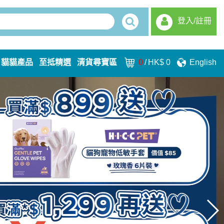
登入/註冊
貓貓產品
至抵精選
清貨尋寶區
0
/
HK$ 0
English