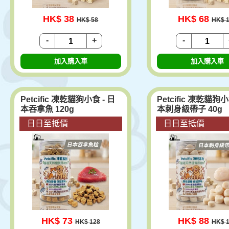
HK$ 38
HK$ 68
HK$ 58
HK$ 
-
+
-
加入購入車
加入購入車
Petcific 凍乾貓狗小食 - 日
Petcific 凍乾貓狗小
本吞拿魚 120g
本刺身級帶子 40g
日日至抵價
日日至抵價
HK$ 73
HK$ 88
HK$ 128
HK$ 