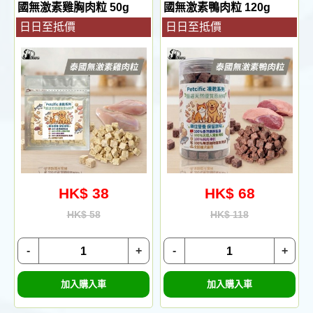
國無激素雞胸肉粒 50g
國無激素鴨肉粒 120g
日日至抵價
日日至抵價
HK$ 38
HK$ 68
HK$ 58
HK$ 118
-
+
-
+
加入購入車
加入購入車