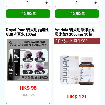
-
+
-
+
加入購入車
加入購入車
Royal-Pets 貓犬用弱酸性
Vetrinic 貓犬用深海魚油
抗菌洗耳水 100ml
奧米加3 1000mg 30粒
2件或以上,每件$88
HK$ 98
HK$ 125
HK$ 121