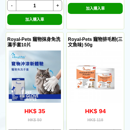
-
+
加入購入車
加入購入車
Royal-Pets 寵物抹身免洗
Royal-Pets 寵物排毛粉(三
濕手套10片
文魚味) 50g
HK$ 35
HK$ 94
HK$ 50
HK$ 118