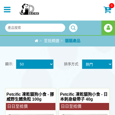
0
>
至抵精選
>
貓貓產品
顯示:
排序方式:
Petcific 凍乾貓狗小食 - 挪
Petcific 凍乾貓狗小食 - 日
威野生鱈魚粒 100g
本刺身級帶子 40g
日日至抵價
日日至抵價