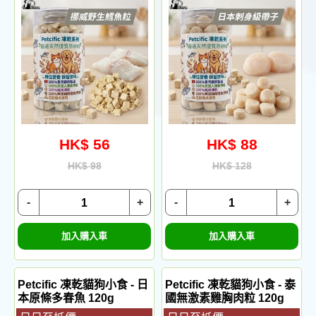
HK$ 56
HK$ 88
HK$ 98
HK$ 128
-
+
-
+
加入購入車
加入購入車
Petcific 凍乾貓狗小食 - 日
Petcific 凍乾貓狗小食 - 泰
本原條多春魚 120g
國無激素雞胸肉粒 120g