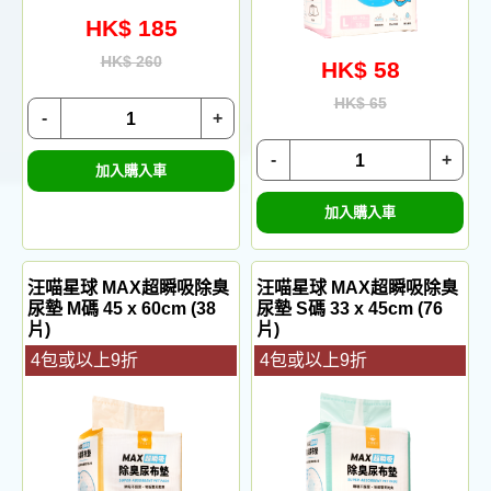
HK$ 185
HK$ 260
HK$ 58
HK$ 65
-
+
-
+
加入購入車
加入購入車
汪喵星球 MAX超瞬吸除臭
汪喵星球 MAX超瞬吸除臭
尿墊 M碼 45 x 60cm (38
尿墊 S碼 33 x 45cm (76
片)
片)
4包或以上9折
4包或以上9折