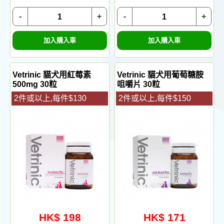
-
+
-
+
加入購入車
加入購入車
Vetrinic 貓犬用紅莓素
Vetrinic 貓犬用葡萄糖胺
500mg 30粒
咀嚼片 30粒
2件或以上,每件$130
2件或以上,每件$150
HK$ 198
HK$ 171