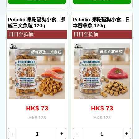
Petcific 凍乾貓狗小食 - 挪
Petcific 凍乾貓狗小食 - 日
威三文魚粒 120g
本吞拿魚 120g
日日至抵價
日日至抵價
HK$ 73
HK$ 73
HK$ 128
HK$ 128
-
+
-
+