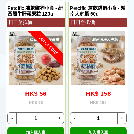
Petcific 凍乾貓狗小食 - 紐
Petcific 凍乾貓狗小食 - 越
西蘭牛肝蘋果粒 120g
南大虎蝦 60g
日日至抵價
日日至抵價
Out Of Stock
HK$ 56
HK$ 158
HK$ 98
HK$ 198
-
+
-
+
加入購入車
加入購入車