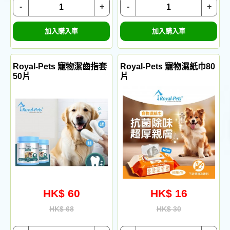
-
+
-
+
加入購入車
加入購入車
Royal-Pets 寵物潔齒指套
Royal-Pets 寵物濕紙巾80
50片
片
HK$ 60
HK$ 16
HK$ 68
HK$ 30