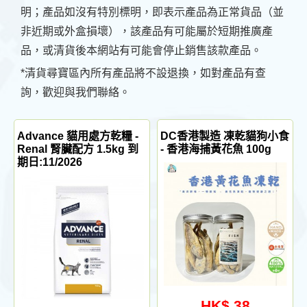
明；產品如沒有特別標明，即表示產品為正常貨品（並
非近期或外盒損壞），該產品有可能屬於短期推廣產
品，或清貨後本網站有可能會停止銷售該款產品。
*清貨尋寶區內所有產品將不設退換，如對產品有查
詢，歡迎與我們聯絡。
Advance 貓用處方乾糧 -
DC香港製造 凍乾貓狗小食
Renal 腎臟配方 1.5kg 到
- 香港海捕黃花魚 100g
期日:11/2026
HK$ 38