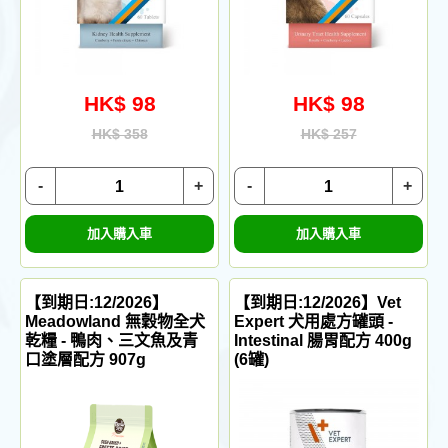
HK$ 98
HK$ 98
HK$ 358
HK$ 257
-
+
-
+
加入購入車
加入購入車
【到期日:12/2026】
【到期日:12/2026】Vet
Meadowland 無穀物全犬
Expert 犬用處方罐頭 -
乾糧 - 鴨肉、三文魚及青
Intestinal 腸胃配方 400g
口塗層配方 907g
(6罐)