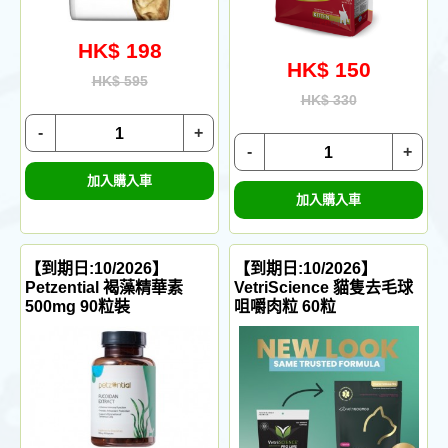
HK$ 198
HK$ 150
HK$ 595
HK$ 330
-
+
-
+
加入購入車
加入購入車
【到期日:10/2026】
【到期日:10/2026】
Petzential 褐藻精華素
VetriScience 貓隻去毛球
500mg 90粒裝
咀嚼肉粒 60粒