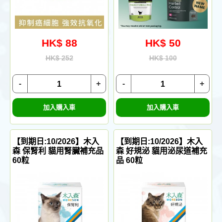
HK$ 88
HK$ 50
HK$ 252
HK$ 100
-
+
-
+
加入購入車
加入購入車
【到期日:10/2026】木入
【到期日:10/2026】木入
森 保腎利 貓用腎臟補充品
森 好規泌 貓用泌尿道補充
60粒
品 60粒