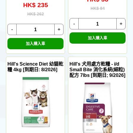
HK$ 235
HK$ 84
HK$ 262
-
+
-
+
加入購入車
加入購入車
Hill's Science Diet 幼貓乾
Hill's 犬用處方乾糧 - i/d
糧 4kg [到期日: 8/2026]
Small Bite 消化系統(細粒)
配方 7lbs [到期日; 9/2026]