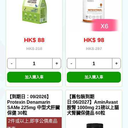
HK$ 88
HK$ 98
HK$ 218
HK$ 297
-
+
-
+
加入購入車
加入購入車
【到期日：09/2026】
【舊包裝到期
Protexin Denamarin
日:06/2027】AminAvast
SAMe 225mg 中型犬肝臟
胺腎 1000mg 21磅以上貓
保健 30粒
犬腎臟保健品 60粒
2件或以上,即享公價產品