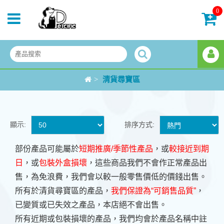
0
>
清貨尋寶區
顯示:
排序方式:
部份產品可能屬於
短期推廣/季節性產品
，或
較接近到期
日
，或
包裝外盒損壞
，這些商品我們不會作正常產品出
售，為免浪費，我們會以較一般零售價低的價錢出售。
所有於清貨尋寶區的產品，
我們保證為“可銷售品質”
，
已變質或已失效之產品，本店絕不會出售。
所有近期或包裝損壞的產品，我們均會於產品名稱中註