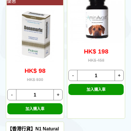
優惠
HK$ 198
HK$ 458
HK$ 98
-
+
HK$ 930
加入購入車
-
+
加入購入車
【香港行貨】N1 Natural