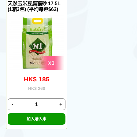
天然玉米豆腐貓砂 17.5L
(1箱3包) (平均每包$62)
HK$ 185
HK$ 260
-
+
加入購入車