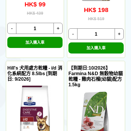
HK$ 99
HK$ 198
HK$ 439
HK$ 519
-
+
-
+
加入購入車
加入購入車
Hill's 犬用處方乾糧 - i/d 消
【到期日:10/2026】
化系統配方 8.5lbs [到期
Farmina N&D 無穀物幼貓
日: 9/2026]
乾糧 - 雞肉石榴(幼貓)配方
1.5kg