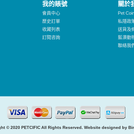
我的賬號
關於
會員中心
Pet Co
歷史訂單
私隱政
收藏列表
送貨及
訂閱咨詢
藍澳動
聯絡我
ht © 2020 PETCIFIC All Rights Reserved. Website designed by
Bi