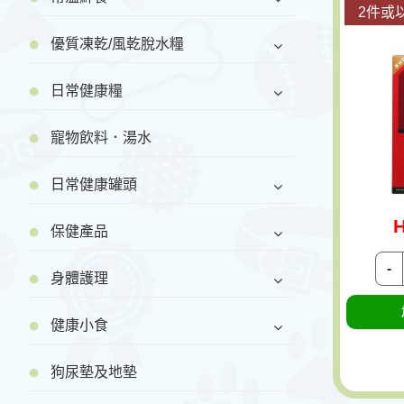
2件或以
優質凍乾/風乾脫水糧
日常健康糧
寵物飲料．湯水
日常健康罐頭
H
保健產品
-
身體護理
健康小食
狗尿墊及地墊