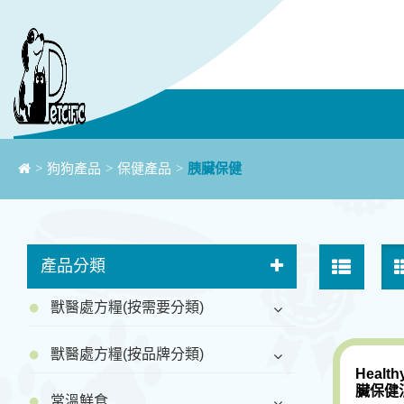
>
狗狗產品
>
保健產品
>
胰臟保健
產品分類
獸醫處方糧(按需要分類)
獸醫處方糧(按品牌分類)
Healt
臟保健
常溫鮮食