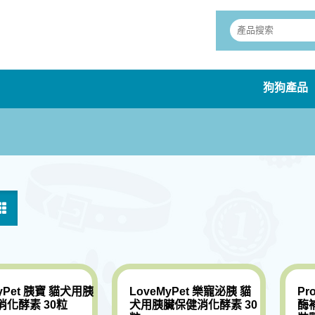
狗狗產品
hyPet 胰寶 貓犬用胰
LoveMyPet 樂寵泌胰 貓
Pr
消化酵素 30粒
犬用胰臟保健消化酵素 30
酶