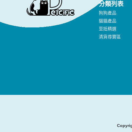
分類列表
狗狗產品
貓貓產品
至抵精選
清貨尋寶區
Copyrig