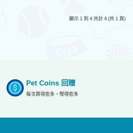
顯示 1 到 4 共計 4 (共 1 頁)
Pet Coins 回贈
每次買得愈多，慳得愈多