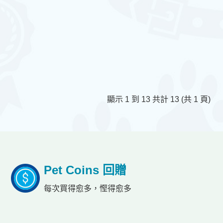
顯示 1 到 13 共計 13 (共 1 頁)
Pet Coins 回贈
每次買得愈多，慳得愈多