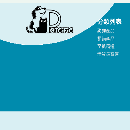
分類列表
狗狗產品
貓貓產品
至抵精選
清貨尋寶區