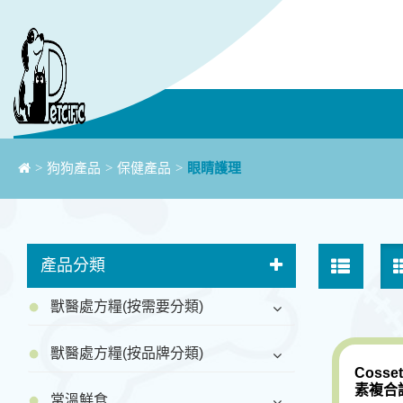
>
狗狗產品
>
保健產品
>
眼睛護理
產品分類
獸醫處方糧(按需要分類)
獸醫處方糧(按品牌分類)
Coss
素複合
常溫鮮食