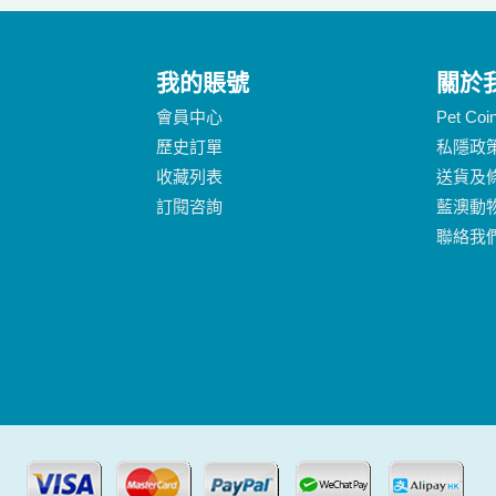
我的賬號
關於
會員中心
Pet Co
歷史訂單
私隱政
收藏列表
送貨及
訂閱咨詢
藍澳動
聯絡我