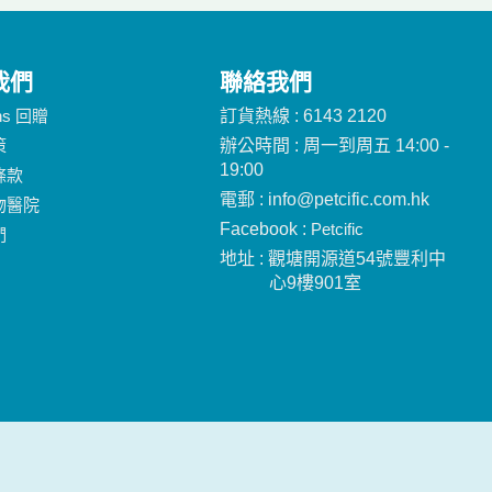
我們
聯絡我們
ins 回贈
訂貨熱線 : 6143 2120
策
辦公時間 : 周一到周五 14:00 -
19:00
條款
電郵 : info@petcific.com.hk
物醫院
Facebook :
Petcific
們
地址 : 觀塘開源道54號豐利中
心9樓901室