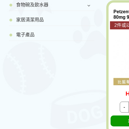
食物碗及飲水器
Petze
80mg 
家居清潔用品
2件或以
電子產品
H
-