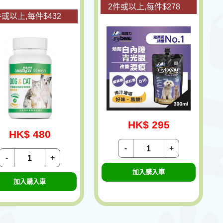
2件或以上,每件$278
件或以上,每件$432
HK$ 295
HK$ 480
-
+
-
+
加入購入車
加入購入車