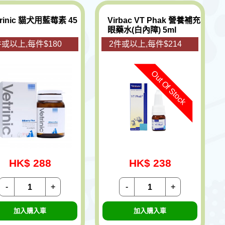
trinic 貓犬用藍莓素 45
Virbac VT Phak 營養補充
眼藥水(白內障) 5ml
件或以上,每件$180
2件或以上,每件$214
Out Of Stock
HK$ 288
HK$ 238
-
+
-
+
加入購入車
加入購入車