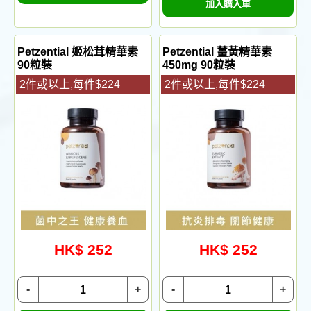
加入購入車
Petzential 姬松茸精華素
Petzential 薑黃精華素
90粒裝
450mg 90粒裝
2件或以上,每件$224
2件或以上,每件$224
HK$ 252
HK$ 252
-
+
-
+