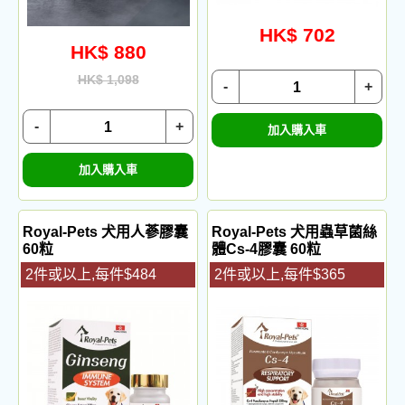
HK$ 702
HK$ 880
HK$ 1,098
-
+
-
+
加入購入車
加入購入車
Royal-Pets 犬用人蔘膠囊
Royal-Pets 犬用蟲草菌絲
60粒
體Cs-4膠囊 60粒
2件或以上,每件$484
2件或以上,每件$365