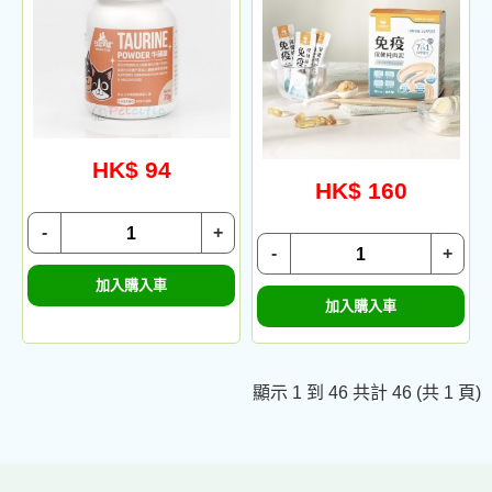
HK$ 94
HK$ 160
-
+
-
+
加入購入車
加入購入車
顯示 1 到 46 共計 46 (共 1 頁)