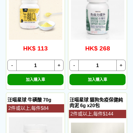
HK$ 113
HK$ 268
-
+
-
+
加入購入車
加入購入車
汪喵星球 牛磺酸 70g
汪喵星球 貓狗免疫保健純
肉泥 6g x20包
2件或以上,每件$84
2件或以上,每件$144