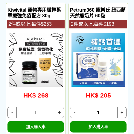
Kiwivital 寵物專用橄欖葉
Petrum360 寵樂氏 紐西蘭
草療強免疫配方 80g
天然鹿奶片 60粒
2件或以上,每件$253
2件或以上,每件$193
HK$ 268
HK$ 205
-
+
-
+
加入購入車
加入購入車