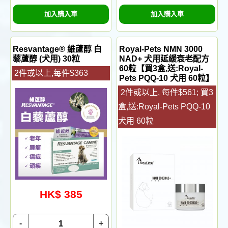
加入購入車
加入購入車
Resvantage® 維蘆醇 白
Royal-Pets NMN 3000
藜蘆醇 (犬用) 30粒
NAD+ 犬用延緩衰老配方
60粒【買3盒,送:Royal-
2件或以上,每件$363
Pets PQQ-10 犬用 60粒】
2件或以上, 每件$561; 買3
盒,送:Royal-Pets PQQ-10
犬用 60粒
HK$ 385
-
+