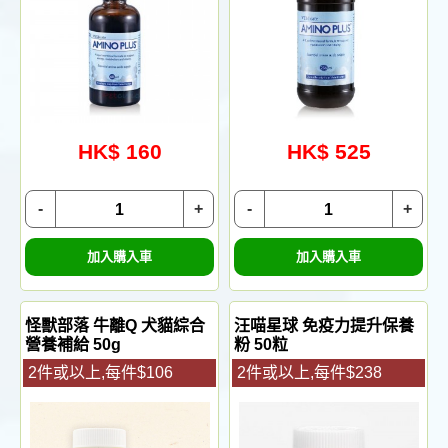
HK$ 160
HK$ 525
-
+
-
+
加入購入車
加入購入車
怪獸部落 牛離Q 犬貓綜合
汪喵星球 免疫力提升保養
營養補給 50g
粉 50粒
2件或以上,每件$106
2件或以上,每件$238