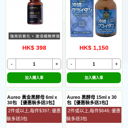
HK$ 398
HK$ 1,150
-
+
-
+
加入購入車
加入購入車
Aureo 黃金黑酵母 6ml x
Aureo 黑酵母 15ml x 30
30包 【優惠裝多送3包】
包【優惠裝多送3包】
2件或以上,每件$397; 優惠
2件或以上,每件$646; 優惠
裝多送3包
裝多送3包