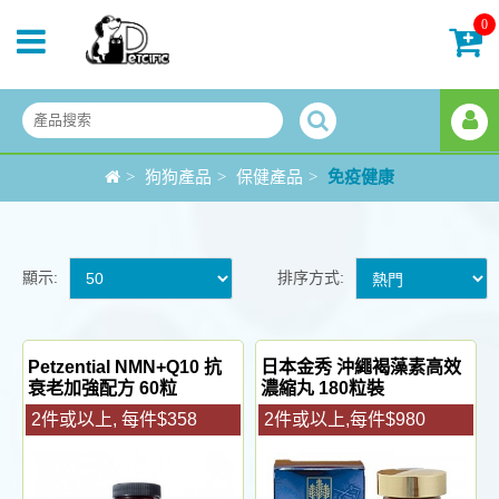
0
>
狗狗產品
>
保健產品
>
免疫健康
顯示:
排序方式:
Petzential NMN+Q10 抗
日本金秀 沖繩褐藻素高效
衰老加強配方 60粒
濃縮丸 180粒裝
2件或以上, 每件$358
2件或以上,每件$980