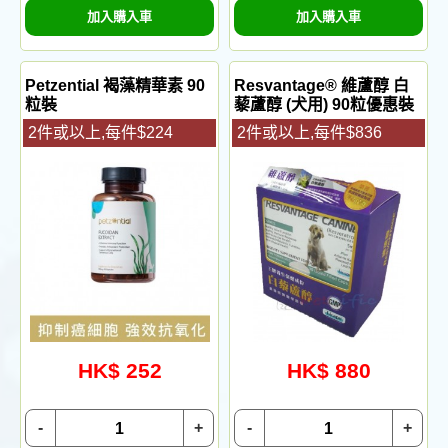
加入購入車
加入購入車
Petzential 褐藻精華素 90
Resvantage® 維蘆醇 白
粒裝
藜蘆醇 (犬用) 90粒優惠裝
2件或以上,每件$224
2件或以上,每件$836
HK$ 252
HK$ 880
-
+
-
+