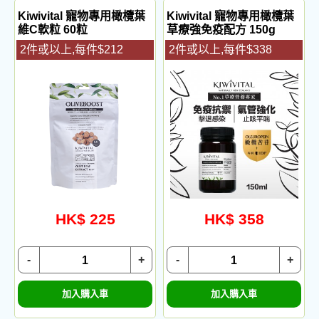
Kiwivital 寵物專用橄欖葉
Kiwivital 寵物專用橄欖葉
維C軟粒 60粒
草療強免疫配方 150g
2件或以上,每件$212
2件或以上,每件$338
HK$ 225
HK$ 358
-
+
-
+
加入購入車
加入購入車