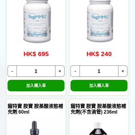
HK$ 695
HK$ 240
-
+
-
+
加入購入車
加入購入車
寵特寶 胺寶 胺基酸液態補
寵特寶 胺寶 胺基酸液態補
充劑 60ml
充劑(不含滴管) 236ml