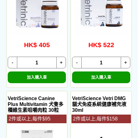
HK$ 405
HK$ 522
-
+
-
+
加入購入車
加入購入車
VetriScience Canine
VetriScience Vetri DMG
Plus Multivitamin 犬隻多
貓犬免疫系統健康補充液
種維生素咀嚼肉粒 30粒
30ml
2件或以上,每件$95
2件或以上,每件$158