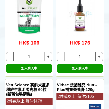
HK$ 106
HK$ 176
-
+
-
+
加入購入車
加入購入車
VetriScience 高齡犬隻多
Virbac 法國維克 Nutri-
種維生素咀嚼肉粒 60粒
Plus補充營養膏 120g
(新舊包裝隨機)
2件或以上, 每件$105
2件或以上,每件$178