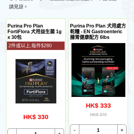
請見諒。
Purina Pro Plan
Purina Pro Plan 犬用處方
FortiFlora 犬用益生菌 1g
乾糧 - EN Gastroenteric
x 30包
腸胃健康配方 6lbs
2件或以上,每件$280
HK$ 333
HK$ 370
HK$ 330
-
+
-
+