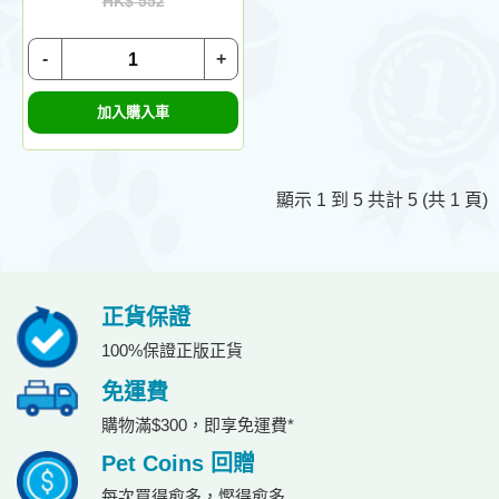
HK$ 552
-
+
加入購入車
顯示 1 到 5 共計 5 (共 1 頁)
正貨保證
100%保證正版正貨
免運費
購物滿$300，即享免運費*
Pet Coins 回贈
每次買得愈多，慳得愈多