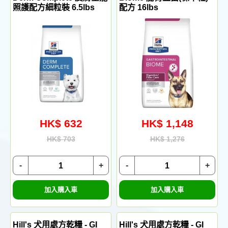
照護配方細粒裝 6.5lbs
配方 16lbs
HK$ 632
HK$ 1,148
HK$ 703
HK$ 1,276
-
+
-
+
加入購入車
加入購入車
Hill's 犬用處方乾糧 - GI
Hill's 犬用處方乾糧 - GI