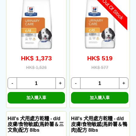
Out Of Stock
HK$ 1,373
HK$ 519
HK$ 1,526
HK$ 577
-
+
-
+
加入購入車
加入購入車
Hill's 犬用處方乾糧 - d/d
Hill's 犬用處方乾糧 - d/d
皮膚/食物敏感(馬鈴薯＆三
皮膚/食物敏感(馬鈴薯＆鴨
文魚)配方 8lbs
肉)配方 8lbs