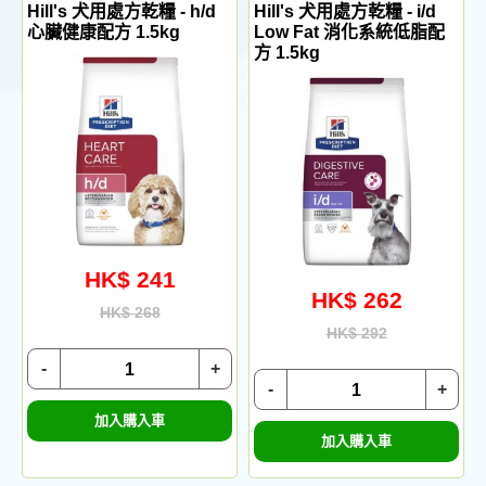
Hill's 犬用處方乾糧 - h/d
Hill's 犬用處方乾糧 - i/d
心臟健康配方 1.5kg
Low Fat 消化系統低脂配
方 1.5kg
HK$ 241
HK$ 262
HK$ 268
HK$ 292
-
+
-
+
加入購入車
加入購入車