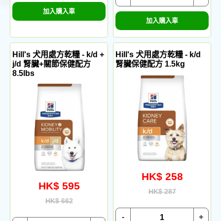
加入購入車
加入購入車
Hill's 犬用處方乾糧 - k/d +
Hill's 犬用處方乾糧 - k/d
j/d 腎臟+關節保健配方
腎臟保健配方 1.5kg
8.5lbs
HK$ 258
HK$ 595
HK$ 287
HK$ 662
-
+