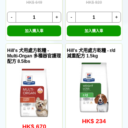
HK$ 649
HK$ 920
-
+
-
+
加入購入車
加入購入車
Hill's 犬用處方乾糧 -
Hill's 犬用處方乾糧 - r/d
Multi-Organ 多種器官護理
減重配方 1.5kg
配方 8.5lbs
HK$ 234
HK$ 670