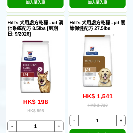
加入購入車
加入購入車
Hill's 犬用處方乾糧 - i/d 消
Hill's 犬用處方乾糧 - j/d 關
化系統配方 8.5lbs [到期
節保健配方 27.5lbs
日: 9/2026]
HK$ 1,541
HK$ 198
HK$ 1,713
HK$ 595
-
+
-
+