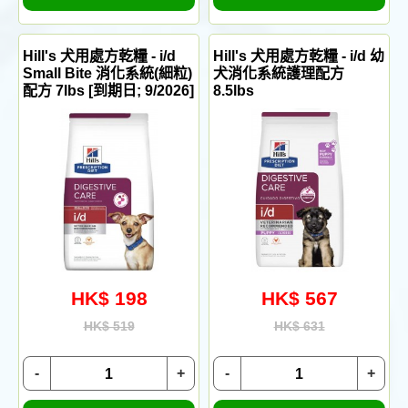
Hill's 犬用處方乾糧 - i/d
Hill's 犬用處方乾糧 - i/d 幼
Small Bite 消化系統(細粒)
犬消化系統護理配方
配方 7lbs [到期日; 9/2026]
8.5lbs
HK$ 198
HK$ 567
HK$ 519
HK$ 631
-
+
-
+