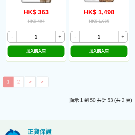
HK$ 363
HK$ 1,498
HK$ 404
HK$ 1,665
-
+
-
+
加入購入車
加入購入車
1
2
>
>|
顯示 1 到 50 共計 53 (共 2 頁)
正貨保證