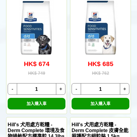
HK$ 674
HK$ 685
HK$ 749
HK$ 762
-
+
-
+
加入購入車
加入購入車
Hill's 犬用處方乾糧 -
Hill's 犬用處方乾糧 -
Derm Complete 環境及食
Derm Complete 皮膚全能
物過敏配方標準粒 14.3lbs
照護配方細粒裝 1.5kg