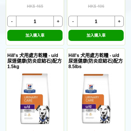
HK$ 465
HK$ 406
-
+
-
+
加入購入車
加入購入車
Hill's 犬用處方乾糧 - u/d
Hill's 犬用處方乾糧 - u/d
尿道健康(防炎症結石)配方
尿道健康(防炎症結石)配方
1.5kg
8.5lbs