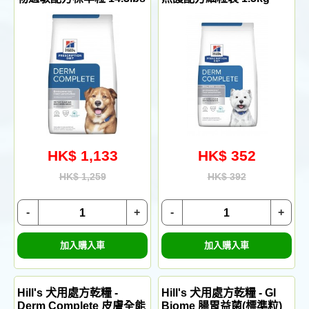
HK$ 1,133
HK$ 352
HK$ 1,259
HK$ 392
-
+
-
+
加入購入車
加入購入車
Hill's 犬用處方乾糧 -
Hill's 犬用處方乾糧 - GI
Derm Complete 皮膚全能
Biome 腸胃益菌(標準粒)