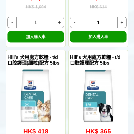
HK$ 1,694
HK$ 614
-
+
-
+
加入購入車
加入購入車
Hill's 犬用處方乾糧 - t/d
Hill's 犬用處方乾糧 - t/d
口腔護理(細粒)配方 5lbs
口腔護理配方 5lbs
HK$ 418
HK$ 365