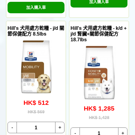
加入購入車
加入購入車
Hill's 犬用處方乾糧 - j/d 關
Hill's 犬用處方乾糧 - k/d +
節保健配方 8.5lbs
j/d 腎臟+關節保健配方
18.7lbs
HK$ 512
HK$ 1,285
HK$ 569
HK$ 1,428
-
+
-
+