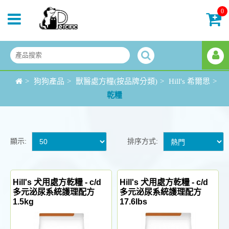
0
>
狗狗產品
>
獸醫處方糧(按品牌分類)
>
Hill's 希爾思
>
乾糧
顯示:
排序方式:
Hill's 犬用處方乾糧 - c/d
Hill's 犬用處方乾糧 - c/d
多元泌尿系統護理配方
多元泌尿系統護理配方
1.5kg
17.6lbs