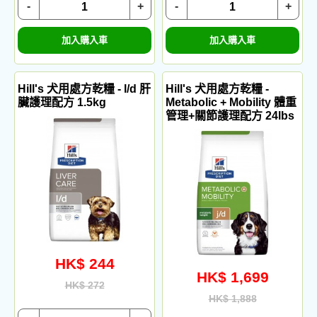
-
+
-
+
加入購入車
加入購入車
Hill's 犬用處方乾糧 - l/d 肝
Hill's 犬用處方乾糧 -
臟護理配方 1.5kg
Metabolic + Mobility 體重
管理+關節護理配方 24lbs
HK$ 244
HK$ 1,699
HK$ 272
HK$ 1,888