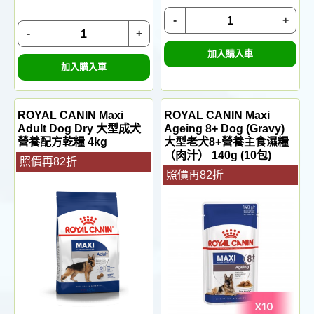
-
+
-
+
加入購入車
加入購入車
ROYAL CANIN Maxi
ROYAL CANIN Maxi
Adult Dog Dry 大型成犬
Ageing 8+ Dog (Gravy)
營養配方乾糧 4kg
大型老犬8+營養主食濕糧
（肉汁） 140g (10包)
照價再82折
照價再82折