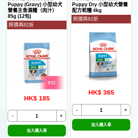
Puppy (Gravy) 小型幼犬
Puppy Dry 小型幼犬營養
營養主食濕糧（肉汁）
配方乾糧 4kg
85g (12包)
照價再82折
照價再82折
HK$ 365
HK$ 185
-
+
-
+
加入購入車
加入購入車