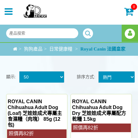
0
>
狗狗產品
>
日常健康糧
>
Royal Canin 法國皇家
顯示:
排序方式:
ROYAL CANIN
ROYAL CANIN
Chihuahua Adult Dog
Chihuahua Adult Dog
(Loaf) 芝娃娃成犬專屬主
Dry 芝娃娃成犬專屬配方
食濕糧（肉塊） 85g (12
乾糧 1.5kg
包)
照價再82折
照價再82折