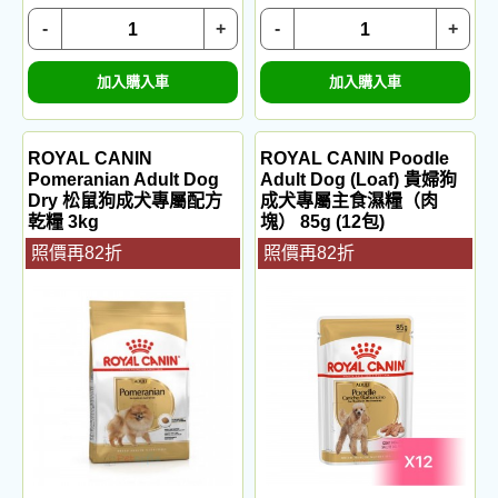
-
+
-
+
加入購入車
加入購入車
ROYAL CANIN
ROYAL CANIN Poodle
Pomeranian Adult Dog
Adult Dog (Loaf) 貴婦狗
Dry 松鼠狗成犬專屬配方
成犬專屬主食濕糧（肉
乾糧 3kg
塊） 85g (12包)
照價再82折
照價再82折