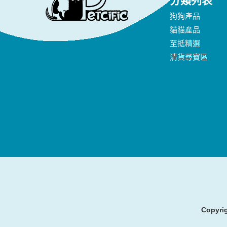
分類列表
狗狗產品
貓貓產品
至抵精選
清貨尋寶區
Copyrig