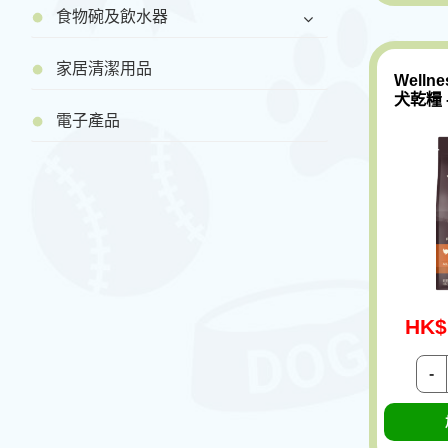
食物碗及飲水器
家居清潔用品
Welln
犬乾糧 -
電子產品
HK$
-