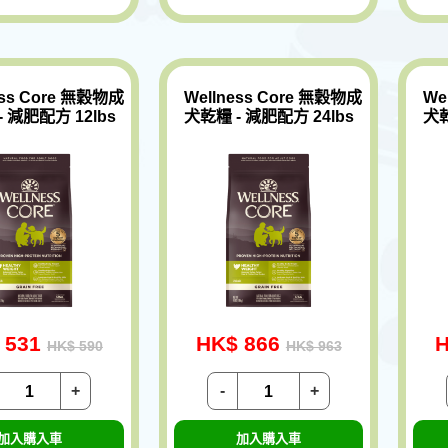
ess Core 無穀物成
Wellness Core 無穀物成
We
 減肥配方 12lbs
犬乾糧 - 減肥配方 24lbs
犬乾
 531
HK$ 866
H
HK$ 590
HK$ 963
+
-
+
加入購入車
加入購入車