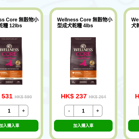
ess Core 無穀物小
Wellness Core 無穀物小
We
糧 12lbs
型成犬乾糧 4lbs
犬乾
 531
HK$ 237
H
HK$ 590
HK$ 264
+
-
+
加入購入車
加入購入車