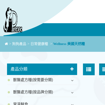
>
狗狗產品
>
日常健康糧
>
Wellness 美國天然糧
產品分類
獸醫處方糧(按需要分類)
獸醫處方糧(按品牌分類)
常溫鮮食