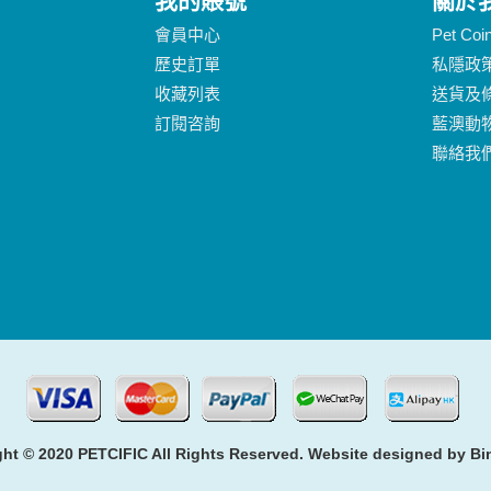
我的賬號
關於
會員中心
Pet Co
歷史訂單
私隱政
收藏列表
送貨及
訂閱咨詢
藍澳動
聯絡我
ht © 2020 PETCIFIC All Rights Reserved. Website designed by
Bi