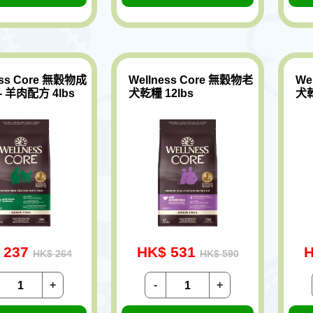
ess Core 無穀物成
Wellness Core 無穀物老
We
 羊肉配方 4lbs
犬乾糧 12lbs
犬乾
 237
HK$ 531
H
HK$ 264
HK$ 590
+
-
+