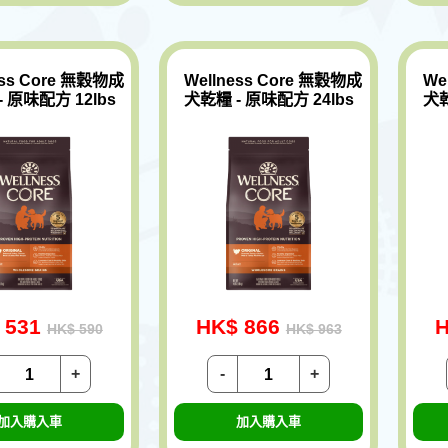
ess Core 無穀物成
Wellness Core 無穀物成
We
 原味配方 12lbs
犬乾糧 - 原味配方 24lbs
犬乾
 531
HK$ 866
H
HK$ 590
HK$ 963
+
-
+
加入購入車
加入購入車