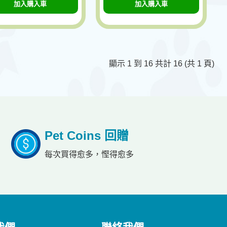
加入購入車
加入購入車
顯示 1 到 16 共計 16 (共 1 頁)
Pet Coins 回贈
每次買得愈多，慳得愈多