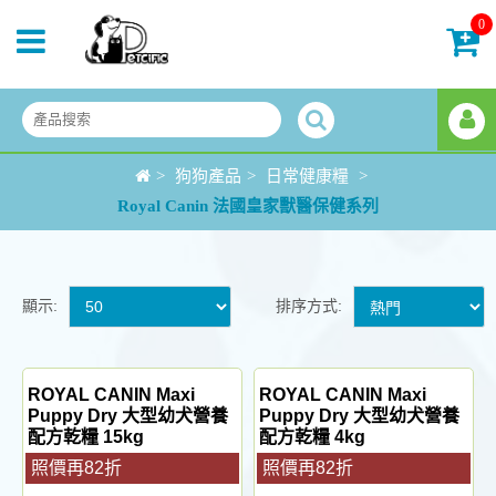
0
>
狗狗產品
>
日常健康糧
>
Royal Canin 法國皇家獸醫保健系列
顯示:
排序方式:
ROYAL CANIN Maxi
ROYAL CANIN Maxi
Puppy Dry 大型幼犬營養
Puppy Dry 大型幼犬營養
配方乾糧 15kg
配方乾糧 4kg
照價再82折
照價再82折