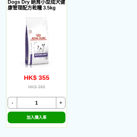
Dogs Dry 絕育小型成犬健
康管理配方乾糧 3.5kg
HK$ 355
HK$ 395
-
+
加入購入車