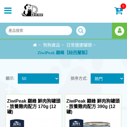
0
>
狗狗產品
>
日常健康罐頭
>
ZiwiPeak 巔峰【紐西蘭製】
顯示:
排序方式:
ZiwiPeak 巔峰 鮮肉狗罐頭
ZiwiPeak 巔峰 鮮肉狗罐頭
- 放養雞肉配方 170g (12
- 放養雞肉配方 390g (12
罐)
罐)