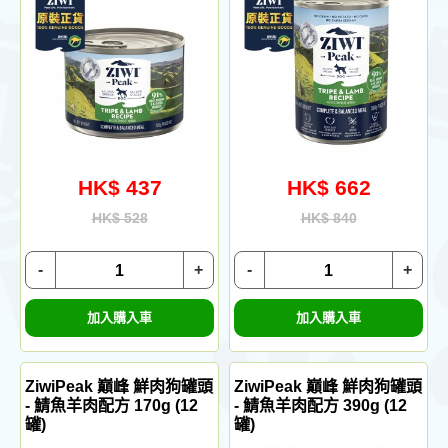
HK$ 437
HK$ 662
HK$ 528
HK$ 840
-
+
-
+
加入購入車
加入購入車
ZiwiPeak 巔峰 鮮肉狗罐頭
ZiwiPeak 巔峰 鮮肉狗罐頭
- 鯖魚羊肉配方 170g (12
- 鯖魚羊肉配方 390g (12
罐)
罐)