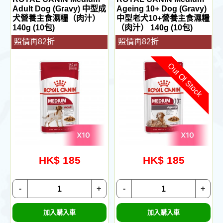
Adult Dog (Gravy) 中型成
Ageing 10+ Dog (Gravy)
犬營養主食濕糧（肉汁）
中型老犬10+營養主食濕糧
140g (10包)
（肉汁） 140g (10包)
照價再82折
照價再82折
Out Of Stock
HK$ 185
HK$ 185
-
+
-
+
加入購入車
加入購入車