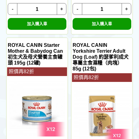
-
+
-
+
加入購入車
加入購入車
ROYAL CANIN Starter
ROYAL CANIN
Mother & Babydog Can
Yorkshire Terrier Adult
初生犬及母犬營養主食罐
Dog (Loaf) 約瑟爹利成犬
頭 195g (12罐)
專屬主食濕糧（肉塊）
85g (12包)
照價再82折
照價再82折