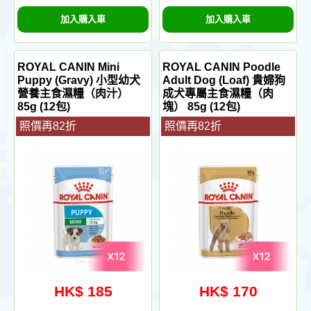
加入購入車
加入購入車
ROYAL CANIN Mini
ROYAL CANIN Poodle
Puppy (Gravy) 小型幼犬
Adult Dog (Loaf) 貴婦狗
營養主食濕糧（肉汁）
成犬專屬主食濕糧（肉
85g (12包)
塊） 85g (12包)
照價再82折
照價再82折
HK$ 185
HK$ 170