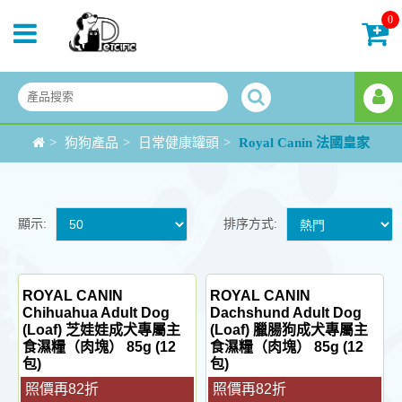
0
>
狗狗產品
>
日常健康罐頭
>
Royal Canin 法國皇家
顯示:
排序方式:
ROYAL CANIN
ROYAL CANIN
Chihuahua Adult Dog
Dachshund Adult Dog
(Loaf) 芝娃娃成犬專屬主
(Loaf) 臘腸狗成犬專屬主
食濕糧（肉塊） 85g (12
食濕糧（肉塊） 85g (12
包)
包)
照價再82折
照價再82折