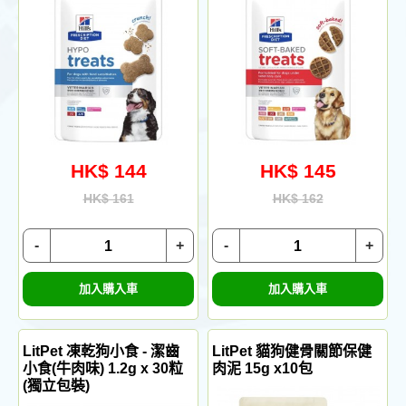
HK$ 144
HK$ 145
HK$ 161
HK$ 162
-
+
-
+
加入購入車
加入購入車
LitPet 凍乾狗小食 - 潔齒
LitPet 貓狗健骨關節保健
小食(牛肉味) 1.2g x 30粒
肉泥 15g x10包
(獨立包裝)