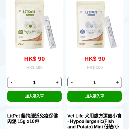
HK$ 90
HK$ 90
HK$ 100
HK$ 100
-
+
-
+
加入購入車
加入購入車
LitPet 貓狗腸道免疫保健
Vet Life 犬用處方潔齒小食
肉泥 15g x10包
- Hypoallergenic(Fish
and Potato) Mini 低敏(小