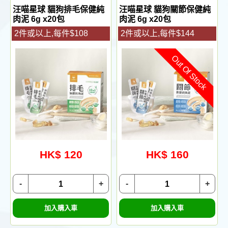
汪喵星球 貓狗排毛保健純
汪喵星球 貓狗關節保健純
肉泥 6g x20包
肉泥 6g x20包
2件或以上,每件$108
2件或以上,每件$144
Out Of Stock
HK$ 120
HK$ 160
-
+
-
+
加入購入車
加入購入車