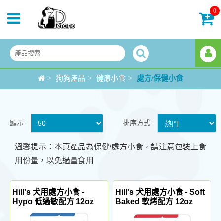
0
>
狗狗產品
>
健康小食
>
處方/保健小食
顯示:
排序方式:
溫馨提示：本頁產品為保健/處方小食，請注意包裝上食
用份量，以免過量食用
Hill's 犬用處方小食 -
Hill's 犬用處方小食 - Soft
Hypo 低過敏配方 12oz
Baked 軟烤配方 12oz