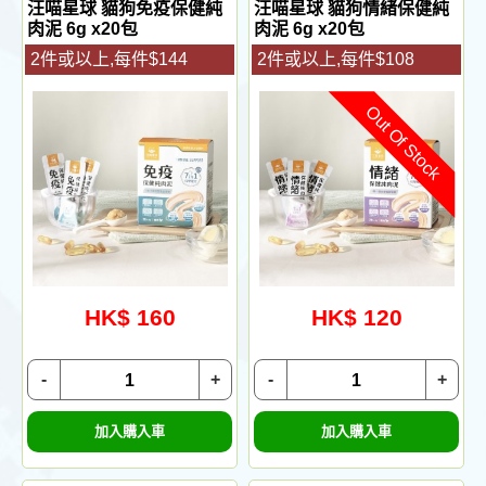
汪喵星球 貓狗免疫保健純
汪喵星球 貓狗情緒保健純
肉泥 6g x20包
肉泥 6g x20包
2件或以上,每件$144
2件或以上,每件$108
Out Of Stock
HK$ 160
HK$ 120
-
+
-
+
加入購入車
加入購入車