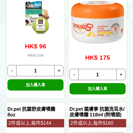
HK$ 96
HK$ 106
HK$ 175
-
+
-
+
加入購入車
加入購入車
Dr.pet 抗菌舒皮膚噴霧
Dr.pet 菌膚寧 抗菌洗耳水/
8oz
皮膚噴霧 118ml (附噴頭)
2件或以上,每件$144
2件或以上,每件$160