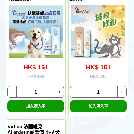
HK$ 151
HK$ 151
HK$ 168
HK$ 168
-
+
-
+
加入購入車
加入購入車
Virbac 法國維克
Allerderm愛樂滴 小型犬