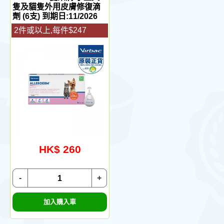
隻及貓隻外用皮膚修復滴
劑 (6支) 到期日:11/2026
2件或以上,每件$247
HK$ 260
-
+
加入購入車