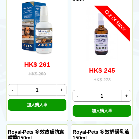
Out Of Stock
HK$ 261
HK$ 245
HK$ 290
HK$ 273
-
+
-
+
加入購入車
加入購入車
Royal-Pets 多效皮膚抗菌
Royal-Pets 多效紓緩乳液
噴霧150ml
150ml