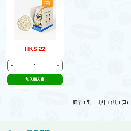
HK$ 22
-
+
加入購入車
顯示 1 到 1 共計 1 (共 1 頁)