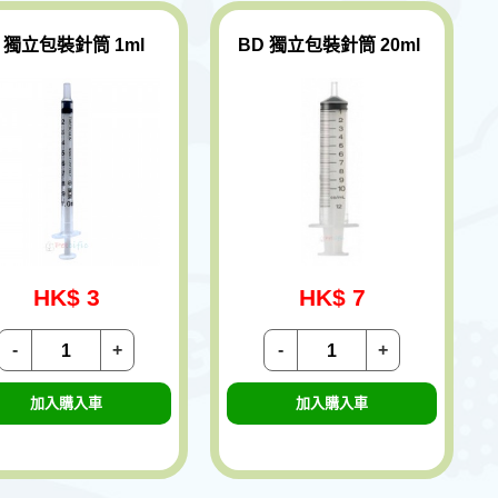
 獨立包裝針筒 1ml
BD 獨立包裝針筒 20ml
HK$ 3
HK$ 7
-
+
-
+
加入購入車
加入購入車