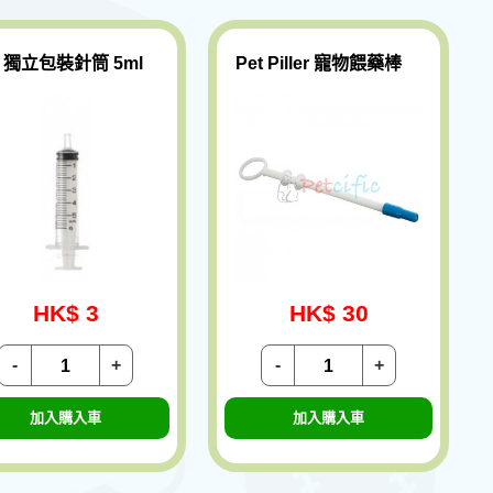
 獨立包裝針筒 5ml
Pet Piller 寵物餵藥棒
HK$ 3
HK$ 30
-
+
-
+
加入購入車
加入購入車