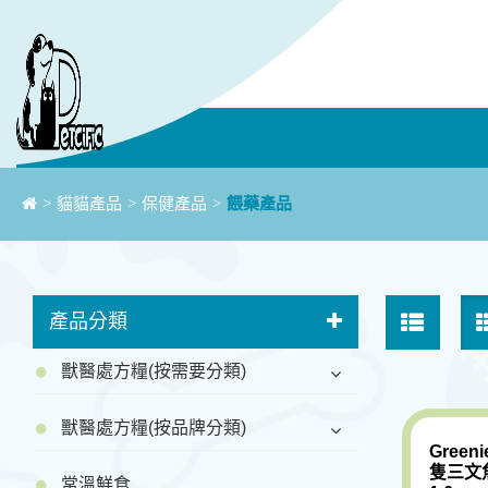
>
貓貓產品
>
保健產品
>
餵藥產品
產品分類
獸醫處方糧(按需要分類)
獸醫處方糧(按品牌分類)
Greeni
隻三文
常溫鮮食