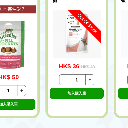
包
包
上,每件$47
Out Of Stock
HK$ 36
HK$ 40
HK$ 50
-
+
+
加入購入車
加入購入車