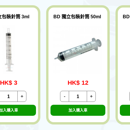
立包裝針筒 3ml
BD 獨立包裝針筒 50ml
BD
HK$ 3
HK$ 12
+
-
+
加入購入車
加入購入車