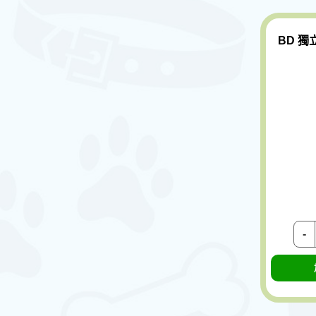
BD 獨
-