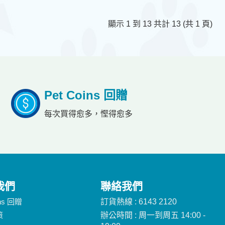
顯示 1 到 13 共計 13 (共 1 頁)
Pet Coins 回贈
每次買得愈多，慳得愈多
我們
聯絡我們
ins 回贈
訂貨熱線 : 6143 2120
策
辦公時間 : 周一到周五 14:00 -