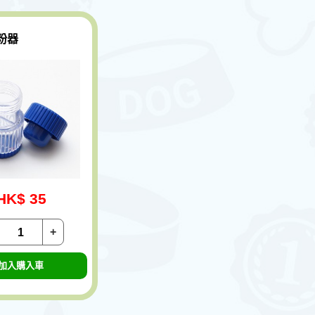
粉器
HK$ 35
+
加入購入車