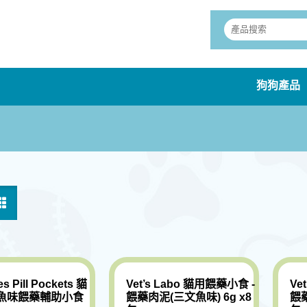
狗狗產品
es Pill Pockets 貓
Vet’s Labo 貓用餵藥小食 -
Ve
魚味餵藥輔助小食
餵藥肉泥(三文魚味) 6g x8
餵藥