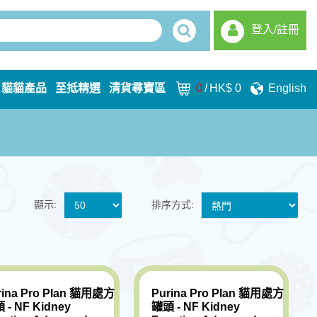
登入/註冊
貓貓產品
至抵精選
清貨尋寶區
0
/
HK$ 0
English
顯示:
排序方式:
rina Pro Plan 貓用處方
Purina Pro Plan 貓用處方
 - NF Kidney
罐頭 - NF Kidney