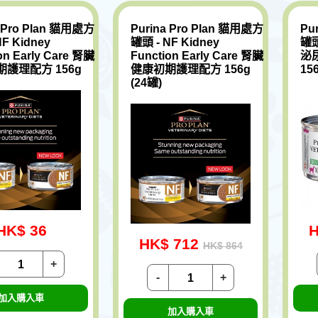
a Pro Plan 貓用處方
Purina Pro Plan 貓用處方
Pu
F Kidney
罐頭 - NF Kidney
罐頭
on Early Care 腎臟
Function Early Care 腎臟
泌
護理配方 156g
健康初期護理配方 156g
15
(24罐)
HK$ 36
H
HK$ 712
HK$ 864
+
-
+
加入購入車
加入購入車