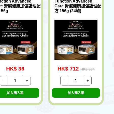
nction Advanced
Function Advanced
are 腎臟健康加強護理配
Care 腎臟健康加強護理配
156g
方 156g (24罐)
HK$ 36
HK$ 712
HK$ 864
-
+
-
+
加入購入車
加入購入車