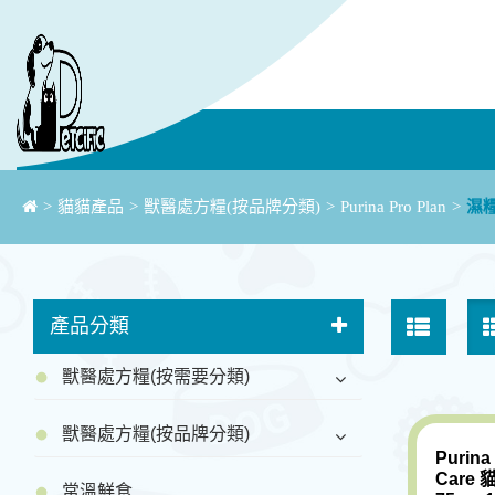
>
貓貓產品
>
獸醫處方糧(按品牌分類)
>
Purina Pro Plan
>
濕
產品分類
獸醫處方糧(按需要分類)
獸醫處方糧(按品牌分類)
Purina
Care
常溫鮮食