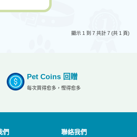
顯示 1 到 7 共計 7 (共 1 頁)
Pet Coins 回贈
每次買得愈多，慳得愈多
我們
聯絡我們