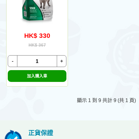
HK$ 330
HK$ 367
-
+
加入購入車
顯示 1 到 9 共計 9 (共 1 頁)
正貨保證