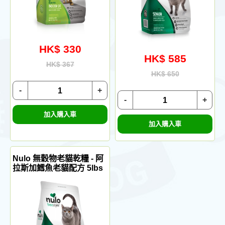
HK$ 330
HK$ 585
HK$ 367
HK$ 650
-
+
-
+
加入購入車
加入購入車
Nulo 無穀物老貓乾糧 - 阿
拉斯加鱈魚老貓配方 5lbs