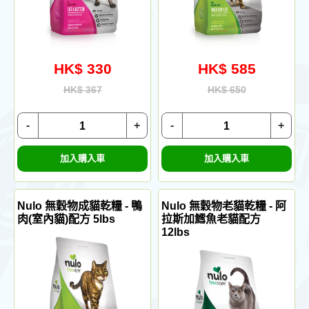
HK$ 330
HK$ 585
HK$ 367
HK$ 650
-
+
-
+
加入購入車
加入購入車
Nulo 無穀物成貓乾糧 - 鴨
Nulo 無穀物老貓乾糧 - 阿
肉(室內貓)配方 5lbs
拉斯加鱈魚老貓配方
12lbs