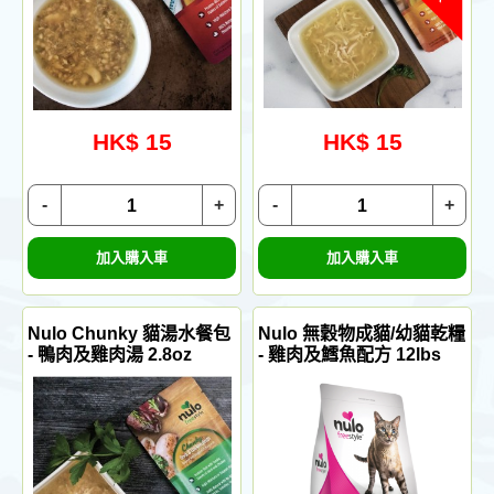
HK$ 15
HK$ 15
-
+
-
+
加入購入車
加入購入車
Nulo Chunky 貓湯水餐包
Nulo 無穀物成貓/幼貓乾糧
- 鴨肉及雞肉湯 2.8oz
- 雞肉及鱈魚配方 12lbs