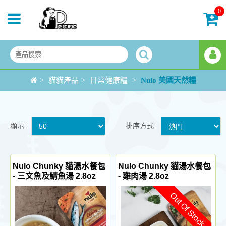
0
>
貓貓產品
>
日常健康糧
>
Nulo 美國天然糧
顯示:
排序方式:
Nulo Chunky 貓湯水餐包
Nulo Chunky 貓湯水餐包
- 三文魚及鯖魚湯 2.8oz
- 雞肉湯 2.8oz
Out Of Stock