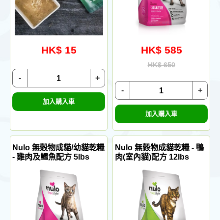
HK$ 15
HK$ 585
HK$ 650
-
+
-
+
加入購入車
加入購入車
Nulo 無穀物成貓/幼貓乾糧
Nulo 無穀物成貓乾糧 - 鴨
- 雞肉及鱈魚配方 5lbs
肉(室內貓)配方 12lbs