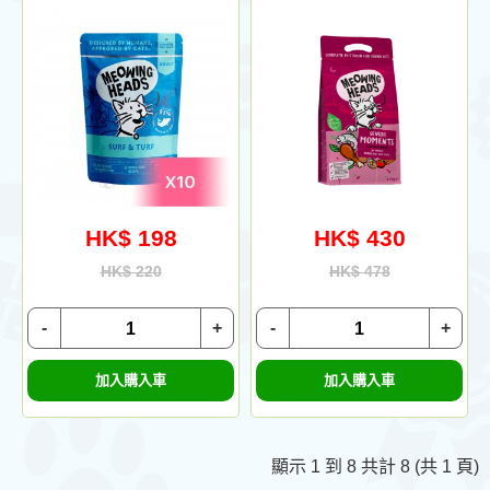
HK$ 198
HK$ 430
HK$ 220
HK$ 478
-
+
-
+
加入購入車
加入購入車
顯示 1 到 8 共計 8 (共 1 頁)