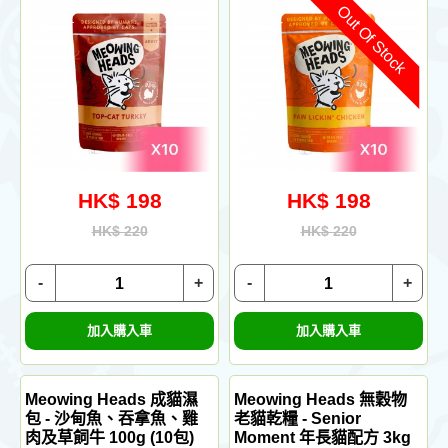
Out Of Stock
HK$ 198
HK$ 198
HK$ 220
HK$ 220
-
+
-
+
加入購入車
加入購入車
Meowing Heads 成貓濕
Meowing Heads 無穀物
包 - 沙甸魚、吞拿魚、雞
老貓乾糧 - Senior
肉及草飼牛 100g (10包)
Moment 年長貓配方 3kg