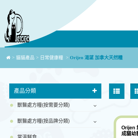
>
貓貓產品
>
日常健康糧
>
Orijen 渴望 加拿大天然糧
產品分類
獸醫處方糧(按需要分類)
獸醫處方糧(按品牌分類)
Orije
成貓幼貓
常溫鮮食