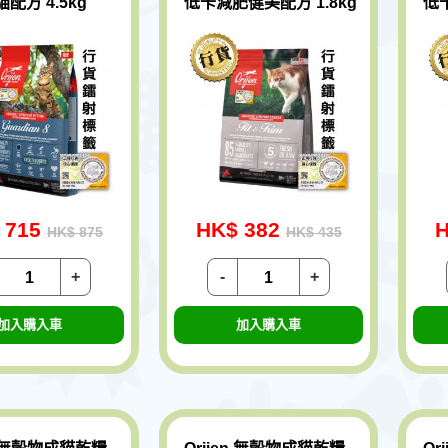
配方 4.5kg
低卡減肥健美配方 1.8kg
低卡
 715
HK$ 382
H
HK$ 875
HK$ 435
+
-
+
加入購入車
加入購入車