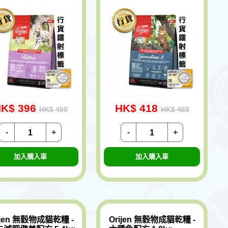
K$ 396
HK$ 418
HK$ 450
HK$ 465
-
+
-
+
加入購入車
加入購入車
ijen 無穀物成貓乾糧 -
Orijen 無穀物成貓乾糧 -