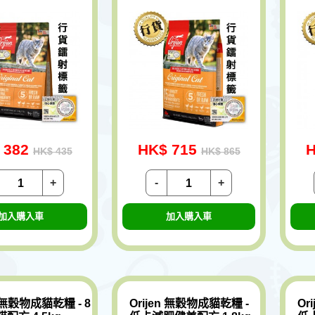
 382
HK$ 715
H
HK$ 435
HK$ 865
+
-
+
加入購入車
加入購入車
n 無穀物成貓乾糧 - 8
Orijen 無穀物成貓乾糧 -
Or