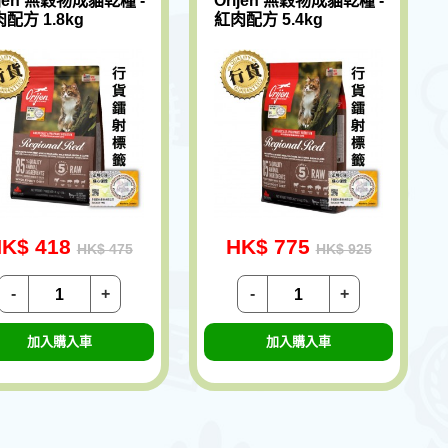
ijen 無穀物成貓乾糧 -
Orijen 無穀物成貓乾糧 -
配方 1.8kg
紅肉配方 5.4kg
K$ 418
HK$ 775
HK$ 475
HK$ 925
-
+
-
+
加入購入車
加入購入車