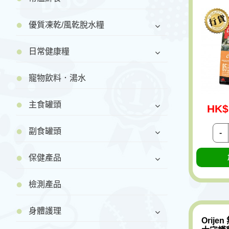
優質凍乾/風乾脫水糧
日常健康糧
寵物飲料．湯水
主食罐頭
HK$
副食罐頭
-
保健產品
檢測產品
身體護理
Orije