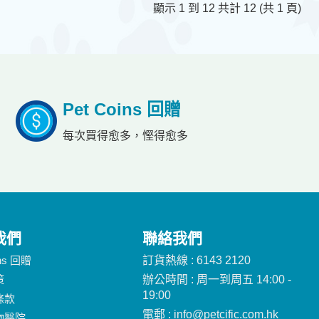
顯示 1 到 12 共計 12 (共 1 頁)
Pet Coins 回贈
每次買得愈多，慳得愈多
我們
聯絡我們
ins 回贈
訂貨熱線 : 6143 2120
策
辦公時間 : 周一到周五 14:00 -
19:00
條款
電郵 : info@petcific.com.hk
物醫院