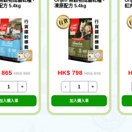
n 無穀物成貓乾糧 -
Orijen 無穀物成貓乾糧 -
Or
方 5.4kg
凍原配方 5.4kg
紅肉
 865
HK$ 798
H
HK$ 995
HK$ 940
+
-
+
加入購入車
加入購入車