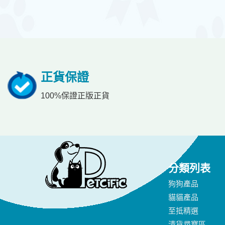
正貨保證
100%保證正版正貨
分類列表
狗狗產品
貓貓產品
至抵精選
清貨尋寶區