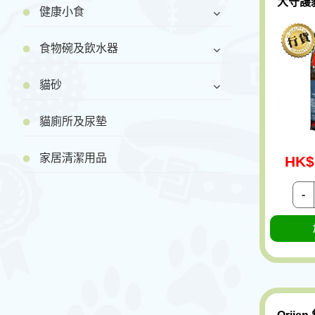
大守護貓
健康小食
食物碗及飲水器
貓砂
貓廁所及尿墊
家居清潔用品
HK$
-