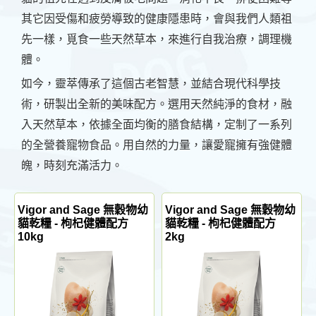
其它因受傷和疲勞導致的健康隱患時，會與我們人類祖
先一樣，覓食一些天然草本，來進行自我治療，調理機
體。
如今，靈萃傳承了這個古老智慧，並結合現代科學技
術，研製出全新的美味配方。選用天然純淨的食材，融
入天然草本，依據全面均衡的膳食結構，定制了一系列
的全營養寵物食品。用自然的力量，讓愛寵擁有強健體
魄，時刻充滿活力。
Vigor and Sage 無穀物幼
Vigor and Sage 無穀物幼
貓乾糧 - 枸杞健體配方
貓乾糧 - 枸杞健體配方
10kg
2kg