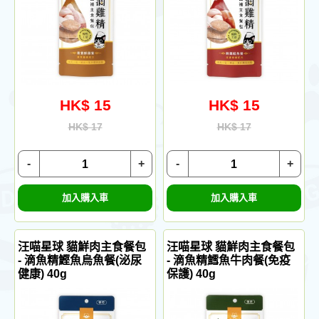
HK$ 15
HK$ 15
HK$ 17
HK$ 17
-
+
-
+
加入購入車
加入購入車
汪喵星球 貓鮮肉主食餐包
汪喵星球 貓鮮肉主食餐包
- 滴魚精鰹魚烏魚餐(泌尿
- 滴魚精鱈魚牛肉餐(免疫
健康) 40g
保護) 40g