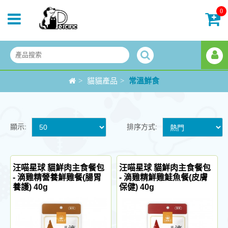
0
>
貓貓產品
>
常溫鮮食
顯示:
排序方式:
汪喵星球 貓鮮肉主食餐包
汪喵星球 貓鮮肉主食餐包
- 滴雞精營養鮮雞餐(腸胃
- 滴雞精鮮雞鮭魚餐(皮膚
養護) 40g
保健) 40g