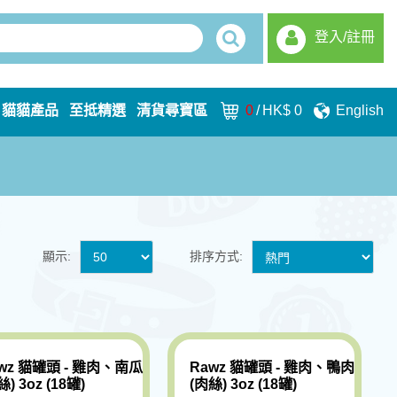
登入/註冊
貓貓產品
至抵精選
清貨尋寶區
0
/
HK$ 0
English
顯示:
排序方式:
wz 貓罐頭 - 雞肉、南瓜
Rawz 貓罐頭 - 雞肉、鴨肉
絲) 3oz (18罐)
(肉絲) 3oz (18罐)