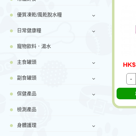
優質凍乾/風乾脫水糧
日常健康糧
寵物飲料．湯水
主食罐頭
HK$
副食罐頭
-
保健產品
檢測產品
身體護理