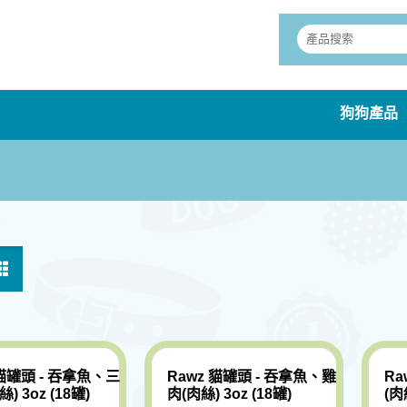
狗狗產品
 貓罐頭 - 吞拿魚、三
Rawz 貓罐頭 - 吞拿魚、雞
Ra
) 3oz (18罐)
肉(肉絲) 3oz (18罐)
(肉