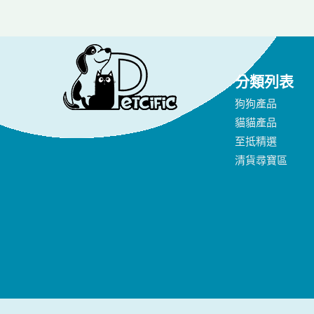
分類列表
狗狗產品
貓貓產品
至抵精選
清貨尋寶區