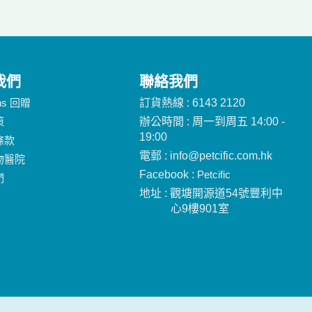
我們
聯絡我們
ins 回贈
訂貨熱線 : 6143 2120
策
辦公時間 : 周一到周五 14:00 -
19:00
條款
電郵 : info@petcific.com.hk
物醫院
Facebook :
Petcific
們
地址 : 觀塘開源道54號豐利中
心9樓901室