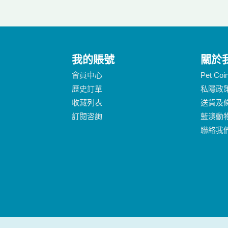
我的賬號
關於
會員中心
Pet Co
歷史訂單
私隱政
收藏列表
送貨及
訂閱咨詢
藍澳動
聯絡我