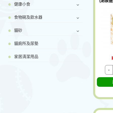
(泌尿道
健康小食
食物碗及飲水器
貓砂
貓廁所及尿墊
家居清潔用品
-