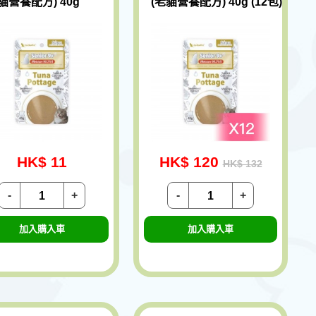
貓營養配方) 40g
(老貓營養配方) 40g (12包)
HK$ 11
HK$ 120
HK$ 132
-
+
-
+
加入購入車
加入購入車