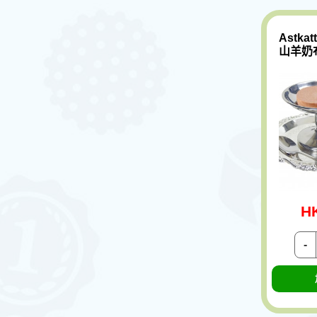
Astka
山羊奶布
H
-