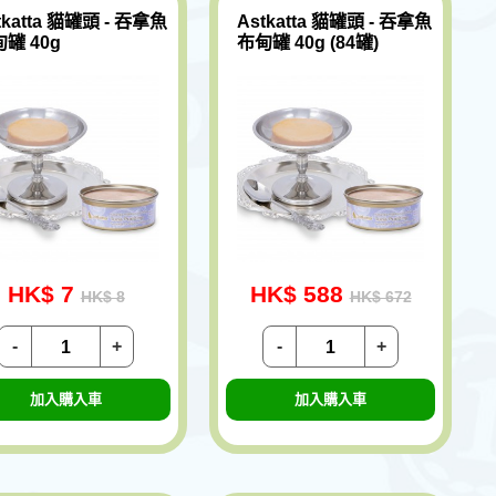
tkatta 貓罐頭 - 吞拿魚
Astkatta 貓罐頭 - 吞拿魚
罐 40g
布甸罐 40g (84罐)
HK$ 7
HK$ 588
HK$ 8
HK$ 672
-
+
-
+
加入購入車
加入購入車