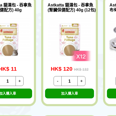
tta 貓濕包 - 吞拿魚
Astkatta 貓濕包 - 吞拿魚
As
健配方) 40g
(腎臟保健配方) 40g (12包)
布甸
HK$ 11
HK$ 120
HK$ 132
+
-
+
加入購入車
加入購入車