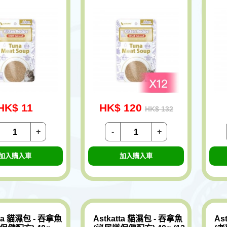
HK$ 11
HK$ 120
HK$ 132
+
-
+
加入購入車
加入購入車
tta 貓濕包 - 吞拿魚
Astkatta 貓濕包 - 吞拿魚
As