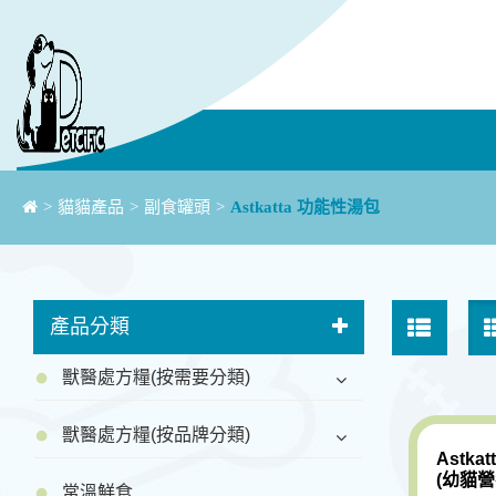
>
貓貓產品
>
副食罐頭
>
Astkatta 功能性湯包
產品分類
獸醫處方糧(按需要分類)
獸醫處方糧(按品牌分類)
Astka
(幼貓營
常溫鮮食