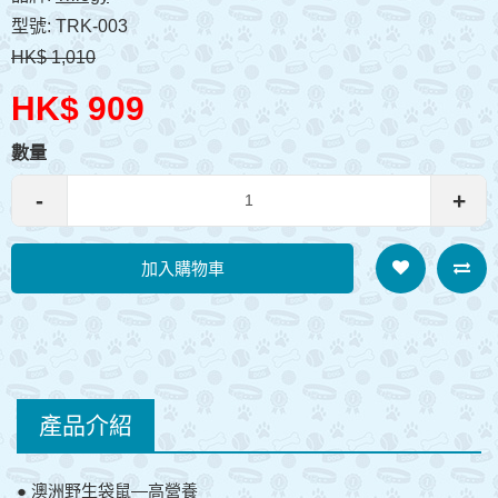
型號: TRK-003
HK$ 1,010
HK$ 909
數量
-
+
加入購物車
產品介紹
● 澳洲野生袋鼠—高營養