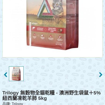
Trilogy 無穀物全貓乾糧 - 澳洲野生袋鼠＋5%
紐西蘭凍乾羊肺 5kg
品牌:
Trilogy