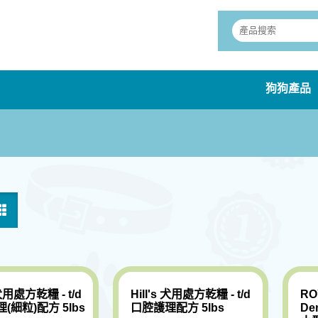
狗狗產品
 犬用處方乾糧 - t/d
Hill's 犬用處方乾糧 - t/d
RO
(細粒)配方 5lbs
口腔護理配方 5lbs
Den