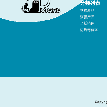
分類列表
狗狗產品
貓貓產品
至抵精選
清貨尋寶區
Copyrig