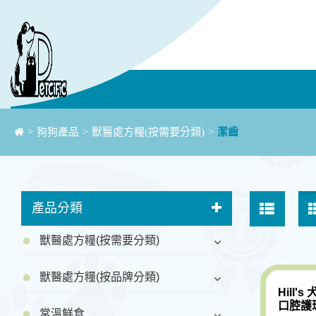
>
狗狗產品
>
獸醫處方糧(按需要分類)
>
潔齒
產品分類
獸醫處方糧(按需要分類)
獸醫處方糧(按品牌分類)
Hill's
口腔護理
常溫鮮食