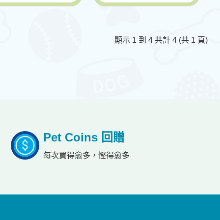
顯示 1 到 4 共計 4 (共 1 頁)
Pet Coins 回贈
每次買得愈多，慳得愈多