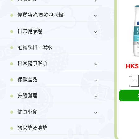
優質凍乾/風乾脫水糧
日常健康糧
寵物飲料．湯水
日常健康罐頭
HK$
保健產品
-
身體護理
健康小食
狗尿墊及地墊