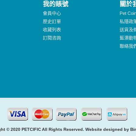
我的賬號
關於
會員中心
Pet Co
歷史訂單
私隱政
收藏列表
送貨及
訂閱咨詢
藍澳動
聯絡我
ht © 2020 PETCIFIC All Rights Reserved. Website designed by
Bi