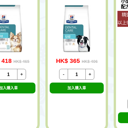
小
配方
精
以上
 418
HK$ 365
HK$ 465
HK$ 406
+
-
+
加入購入車
加入購入車