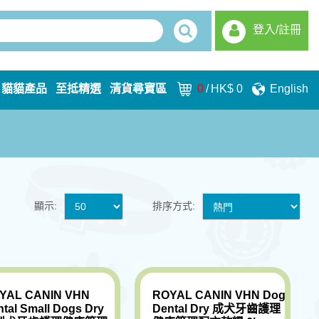
登入/註冊
貓貓產品
至抵精選
清貨尋寶區
0
/
HK$ 0
English
顯示:
排序方式:
YAL CANIN VHN
ROYAL CANIN VHN Dog
tal Small Dogs Dry
Dental Dry 成犬牙齒護理