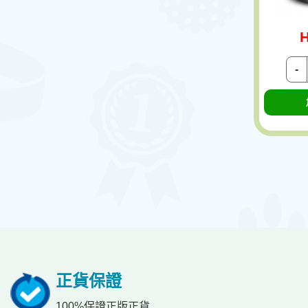
H
-
正貨保證
100%保證正版正貨