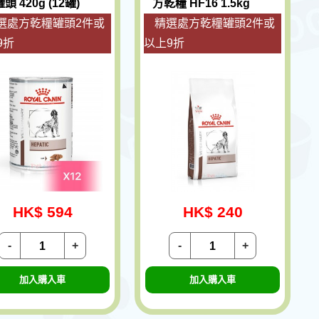
頭 420g (12罐)
方乾糧 HF16 1.5kg
選處方乾糧罐頭2件或
精選處方乾糧罐頭2件或
9折
以上9折
HK$ 594
HK$ 240
-
+
-
+
加入購入車
加入購入車