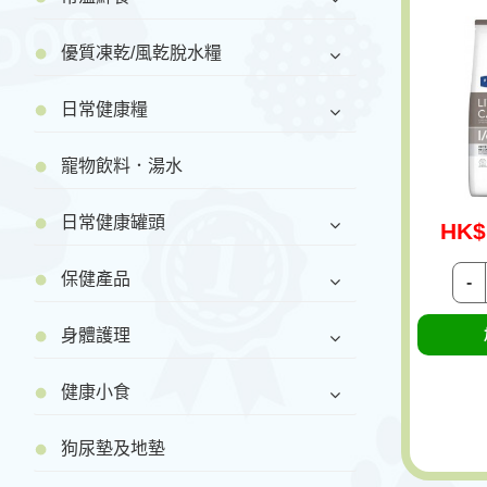
優質凍乾/風乾脫水糧
日常健康糧
寵物飲料．湯水
日常健康罐頭
HK$
保健產品
-
身體護理
健康小食
狗尿墊及地墊