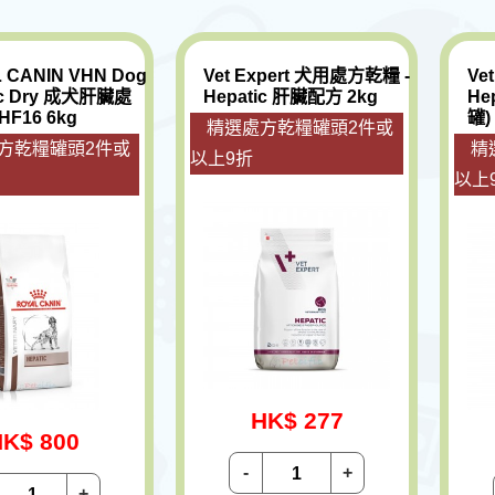
 CANIN VHN Dog
Vet Expert 犬用處方乾糧 -
Ve
ic Dry 成犬肝臟處
Hepatic 肝臟配方 2kg
He
F16 6kg
罐)
精選處方乾糧罐頭2件或
方乾糧罐頭2件或
精
以上9折
以上
HK$ 277
K$ 800
-
+
+