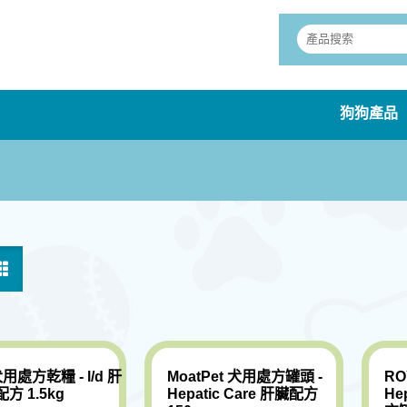
狗狗產品
 犬用處方乾糧 - l/d 肝
MoatPet 犬用處方罐頭 -
RO
方 1.5kg
Hepatic Care 肝臟配方
He