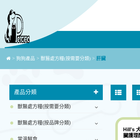
>
狗狗產品
>
獸醫處方糧(按需要分類)
>
肝臟
產品分類
獸醫處方糧(按需要分類)
獸醫處方糧(按品牌分類)
Hill's
臟護理配
常溫鮮食