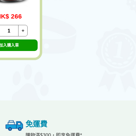
K$ 266
+
加入購入車
免運費
購物滿$300，即享免運費*