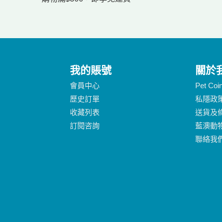
我的賬號
關於
會員中心
Pet Co
歷史訂單
私隱政
收藏列表
送貨及
訂閱咨詢
藍澳動
聯絡我