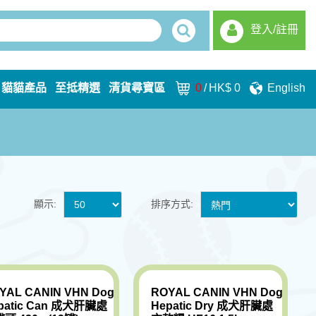
登入/註冊
貓貓產品
至抵精選
清貨尋寶區
0
/
HK$ 0
English
顯示:
排序方式:
YAL CANIN VHN Dog
ROYAL CANIN VHN Dog
patic Can 成犬肝臟處
Hepatic Dry 成犬肝臟處