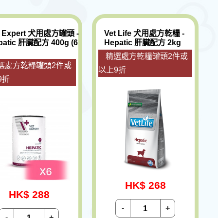
t Expert 犬用處方罐頭 -
Vet Life 犬用處方乾糧 -
patic 肝臟配方 400g (6
Hepatic 肝臟配方 2kg
精選處方乾糧罐頭2件或
選處方乾糧罐頭2件或
以上9折
9折
HK$ 268
HK$ 288
-
+
-
+