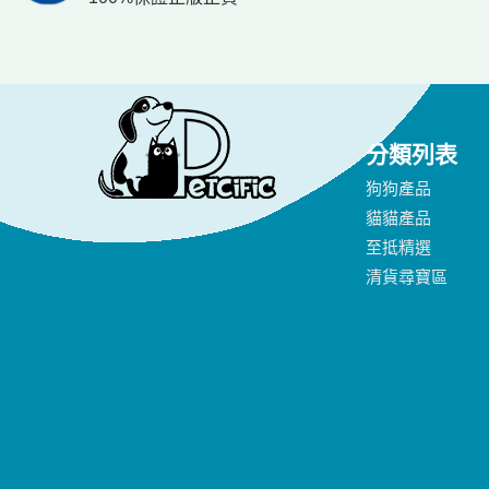
分類列表
狗狗產品
貓貓產品
至抵精選
清貨尋寶區