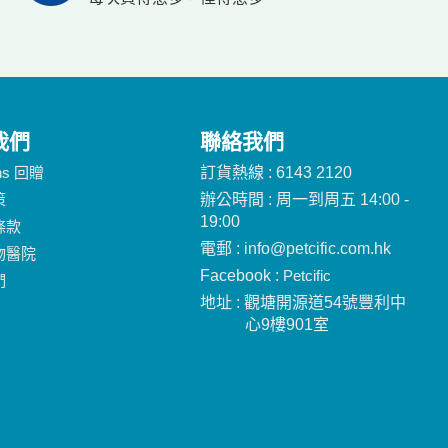
我們
聯絡我們
ins 回贈
訂貨熱線 : 6143 2120
策
辦公時間 : 周一到周五 14:00 -
19:00
條款
電郵 : info@petcific.com.hk
物醫院
Facebook :
Petcific
們
地址 : 觀塘開源道54號豐利中
心9樓901室