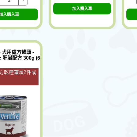
加入購入車
加入購入車
ife 犬用處方罐頭 -
ic 肝臟配方 300g (6
方乾糧罐頭2件或