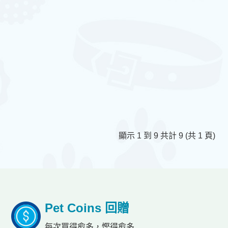
顯示 1 到 9 共計 9 (共 1 頁)
Pet Coins 回贈
每次買得愈多，慳得愈多