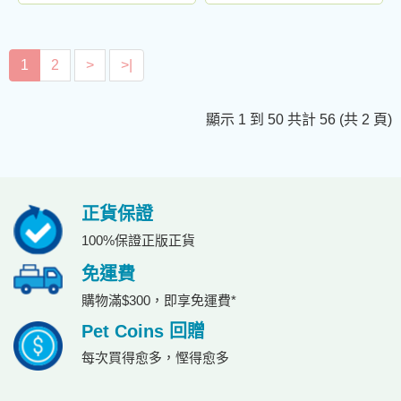
1
2
>
>|
顯示 1 到 50 共計 56 (共 2 頁)
正貨保證
100%保證正版正貨
免運費
購物滿$300，即享免運費*
Pet Coins 回贈
每次買得愈多，慳得愈多