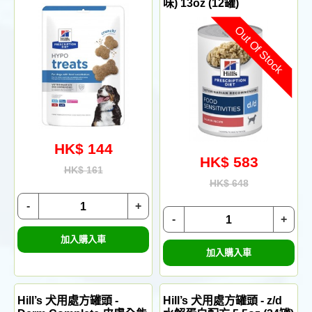
味) 13oz (12罐)
Out Of Stock
HK$ 144
HK$ 583
HK$ 161
HK$ 648
-
+
-
+
加入購入車
加入購入車
Hill’s 犬用處方罐頭 -
Hill’s 犬用處方罐頭 - z/d