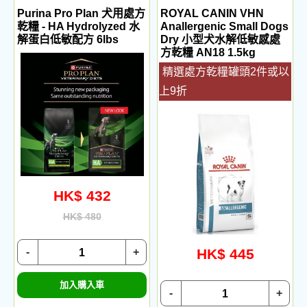
Purina Pro Plan 犬用處方
ROYAL CANIN VHN
乾糧 - HA Hydrolyzed 水
Anallergenic Small Dogs
解蛋白低敏配方 6lbs
Dry 小型犬水解低敏感處
方乾糧 AN18 1.5kg
精選處方乾糧罐頭2件或以
上9折
HK$ 432
HK$ 480
-
+
HK$ 445
加入購入車
-
+