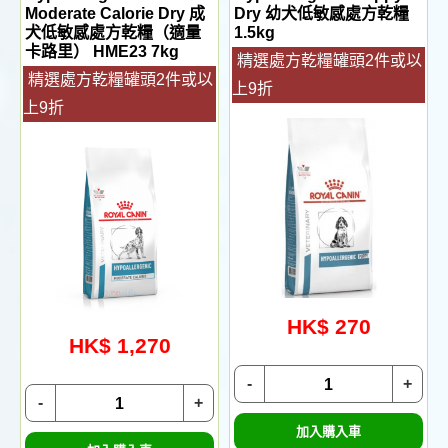
Moderate Calorie Dry 成
Dry 幼犬低敏感處方乾糧
犬低敏感處方乾糧（適量
1.5kg
卡路里） HME23 7kg
精選處方乾糧罐頭2件或以
精選處方乾糧罐頭2件或以
上9折
上9折
HK$ 270
HK$ 1,270
-
+
-
+
加入購入車