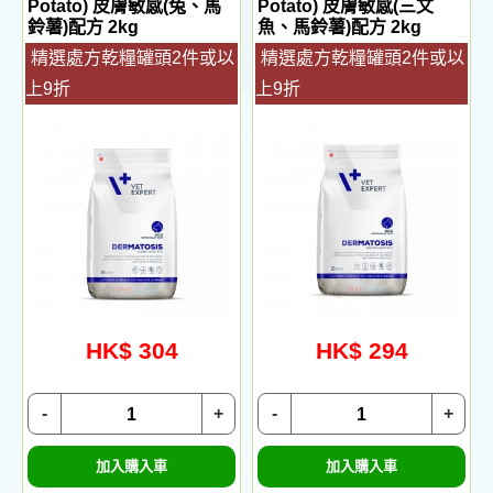
Potato) 皮膚敏感(兔、馬
Potato) 皮膚敏感(三文
鈴薯)配方 2kg
魚、馬鈴薯)配方 2kg
精選處方乾糧罐頭2件或以
精選處方乾糧罐頭2件或以
上9折
上9折
HK$ 304
HK$ 294
-
+
-
+
加入購入車
加入購入車