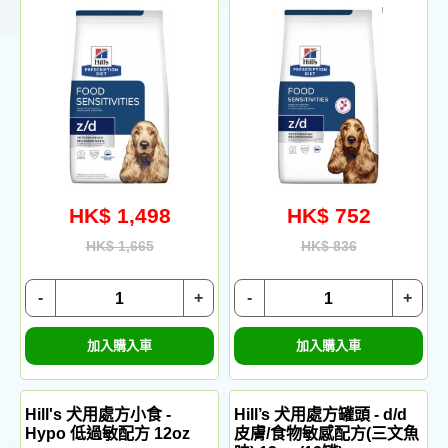
HK$ 1,498
HK$ 752
HK$ 1,665
HK$ 836
-
+
-
+
加入購入車
加入購入車
Hill's 犬用處方小食 -
Hill’s 犬用處方罐頭 - d/d
Hypo 低過敏配方 12oz
皮膚/食物敏感配方(三文魚