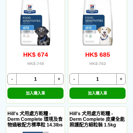
HK$ 674
HK$ 685
HK$ 749
HK$ 762
-
+
-
+
加入購入車
加入購入車
Hill's 犬用處方乾糧 -
Hill's 犬用處方乾糧 -
Derm Complete 環境及食
Derm Complete 皮膚全能
物過敏配方標準粒 14.3lbs
照護配方細粒裝 1.5kg