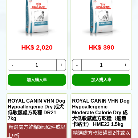
HK$ 2,020
HK$ 390
-
+
-
+
加入購入車
加入購入車
ROYAL CANIN VHN Dog
ROYAL CANIN VHN Dog
Hypoallergenic Dry 成犬
Hypoallergenic
低敏感處方乾糧 DR21
Moderate Calorie Dry 成
7kg
犬低敏感處方乾糧（適量
卡路里） HME23 1.5kg
精選處方乾糧罐頭2件或以
精選處方乾糧罐頭2件或以
上9折