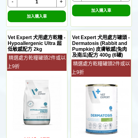
-
+
加入購入車
加入購入車
Vet Expert 犬用處方乾糧 -
Vet Expert 犬用處方罐頭 -
Hypoallergenic Ultra 超
Dermatosis (Rabbit and
低敏感配方 2kg
Pumpkin) 皮膚敏感(兔肉
及南瓜)配方 400g (6罐)
精選處方乾糧罐頭2件或以
精選處方乾糧罐頭2件或以
上9折
上9折