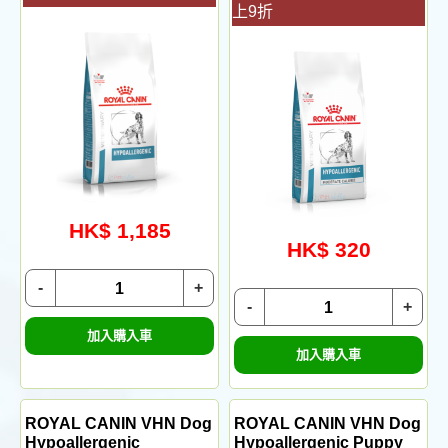
上9折
HK$ 1,185
HK$ 320
-
+
-
+
加入購入車
加入購入車
ROYAL CANIN VHN Dog
ROYAL CANIN VHN Dog
Hypoallergenic
Hypoallergenic Puppy