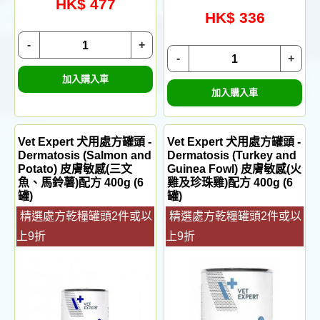
HK$ 477
HK$ 336
-
+
-
+
加入購入車
加入購入車
Vet Expert 犬用處方罐頭 -
Vet Expert 犬用處方罐頭 -
Dermatosis (Salmon and
Dermatosis (Turkey and
Potato) 皮膚敏感(三文
Guinea Fowl) 皮膚敏感(火
魚、馬鈴薯)配方 400g (6
雞及珍珠雞)配方 400g (6
罐)
罐)
精選處方乾糧罐頭2件或以
精選處方乾糧罐頭2件或以
上9折
上9折