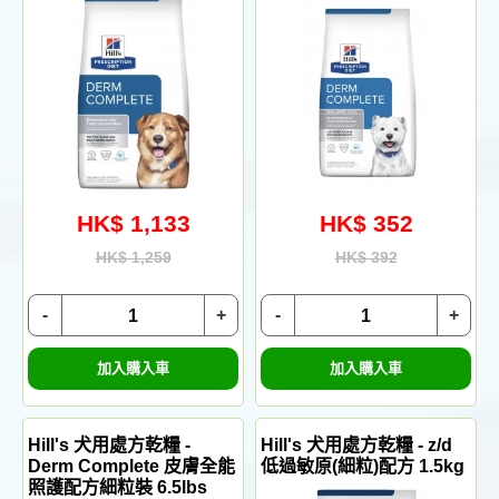
HK$ 1,133
HK$ 352
HK$ 1,259
HK$ 392
-
+
-
+
加入購入車
加入購入車
Hill's 犬用處方乾糧 -
Hill's 犬用處方乾糧 - z/d
Derm Complete 皮膚全能
低過敏原(細粒)配方 1.5kg
照護配方細粒裝 6.5lbs