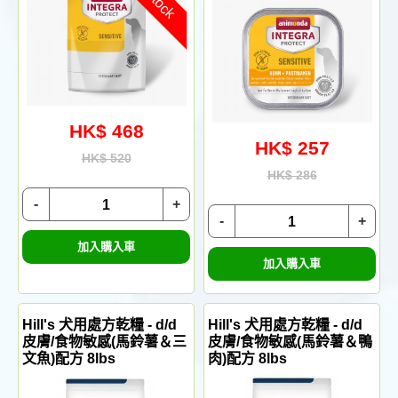
HK$ 468
HK$ 257
HK$ 520
HK$ 286
-
+
-
+
加入購入車
加入購入車
Hill's 犬用處方乾糧 - d/d
Hill's 犬用處方乾糧 - d/d
皮膚/食物敏感(馬鈴薯＆三
皮膚/食物敏感(馬鈴薯＆鴨
文魚)配方 8lbs
肉)配方 8lbs