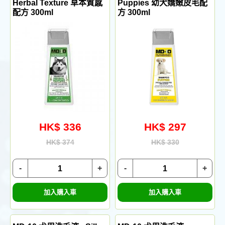
Herbal Texture 草本質感
Puppies 幼犬嬌嫩皮毛配
配方 300ml
方 300ml
HK$ 336
HK$ 297
HK$ 374
HK$ 330
-
+
-
+
加入購入車
加入購入車