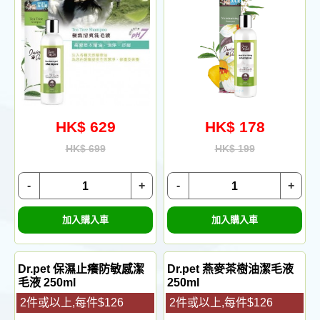
HK$ 629
HK$ 178
HK$ 699
HK$ 199
-
+
-
+
加入購入車
加入購入車
Dr.pet 保濕止癢防敏感潔
Dr.pet 燕麥茶樹油潔毛液
毛液 250ml
250ml
2件或以上,每件$126
2件或以上,每件$126