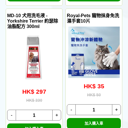
MD-10 犬用洗毛液 -
Royal-Pets 寵物抹身免洗
Yorkshire Terrier 約瑟除
濕手套10片
油脂配方 300ml
HK$ 35
HK$ 297
HK$ 50
HK$ 330
-
+
-
+
加入購入車