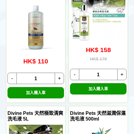
HK$ 158
HK$ 179
HK$ 110
-
+
-
+
加入購入車
加入購入車
Divine Pets 天然極致清爽
Divine Pets 天然滋潤保濕
洗毛液 5L
洗毛液 500ml