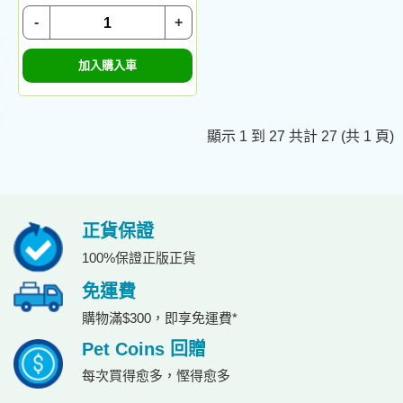
-
+
加入購入車
顯示 1 到 27 共計 27 (共 1 頁)
正貨保證
100%保證正版正貨
免運費
購物滿$300，即享免運費*
Pet Coins 回贈
每次買得愈多，慳得愈多