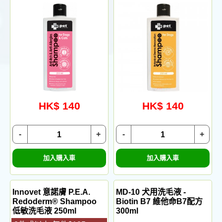
HK$ 140
HK$ 140
-
+
-
+
加入購入車
加入購入車
Innovet 意諾膚 P.E.A.
MD-10 犬用洗毛液 -
Redoderm® Shampoo
Biotin B7 維他命B7配方
低敏洗毛液 250ml
300ml