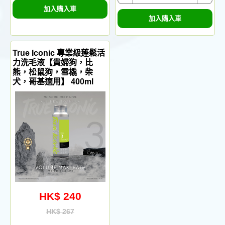
加入購入車
加入購入車
True Iconic 專業級蓬鬆活
力洗毛液【貴婦狗，比
熊，松鼠狗，雪橇，柴
犬，哥基適用】 400ml
HK$ 240
HK$ 267