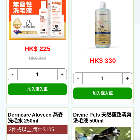
HK$ 225
HK$ 250
HK$ 330
-
+
-
+
加入購入車
加入購入車
Dermcare Aloveen 燕麥
Divine Pets 天然極致清爽
洗毛水 250ml
洗毛液 500ml
2件或以上,每件$105