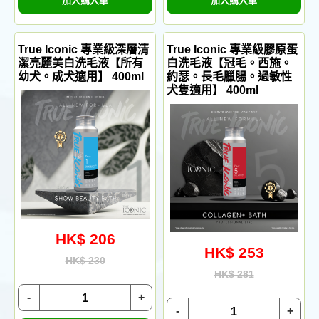
加入購入車
加入購入車
True Iconic 專業級深層清
True Iconic 專業級膠原蛋
潔亮麗美白洗毛液【所有
白洗毛液【冠毛。西施。
幼犬。成犬適用】 400ml
約瑟。長毛臘腸。過敏性
犬隻適用】 400ml
HK$ 206
HK$ 253
HK$ 230
HK$ 281
-
+
-
+