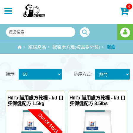
0
>
貓貓產品
>
獸醫處方糧(按需要分類)
>
潔齒
顯示:
排序方式:
Hill’s 貓用處方乾糧 - t/d 口
Hill’s 貓用處方乾糧 - t/d 口
腔保健配方 1.5kg
腔保健配方 8.5lbs
Out Of Stock