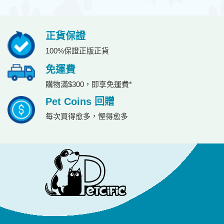
正貨保證
100%保證正版正貨
免運費
購物滿$300，即享免運費*
Pet Coins 回贈
每次買得愈多，慳得愈多