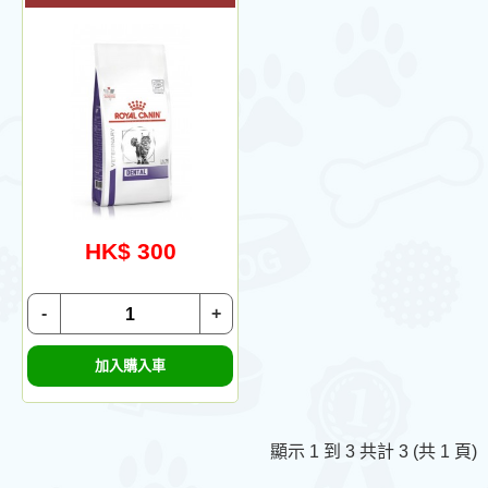
HK$ 300
-
+
加入購入車
顯示 1 到 3 共計 3 (共 1 頁)