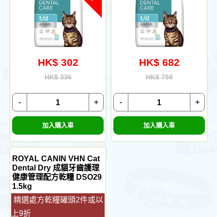
HK$ 302
HK$ 682
HK$ 336
HK$ 758
-
+
-
+
加入購入車
加入購入車
ROYAL CANIN VHN Cat
Dental Dry 成貓牙齒護理
健康管理配方乾糧 DSO29
1.5kg
精選處方乾糧罐頭2件或以
上9折