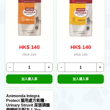
HK$ 140
HK$ 140
HK$ 155
HK$ 155
-
+
-
+
加入購入車
加入購入車
Animonda Integra
Protect 貓用處方乾糧 -
Urinary Struvit 尿道磷酸
銨鎂結石配方 1.2kg