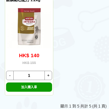
HK$ 140
HK$ 155
-
+
加入購入車
顯示 1 到 5 共計 5 (共 1 頁)