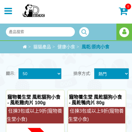
0
>
貓貓產品
>
健康小食
>
風乾/原肉小食
顯示:
排序方式:
寵物養生堂 風乾貓狗小食
寵物養生堂 風乾貓狗小食
- 風乾雞肉片 100g
- 風乾鴨肉片 80g
任揀3包或以上9折(寵物養
任揀3包或以上9折(寵物養
生堂小食)
生堂小食)